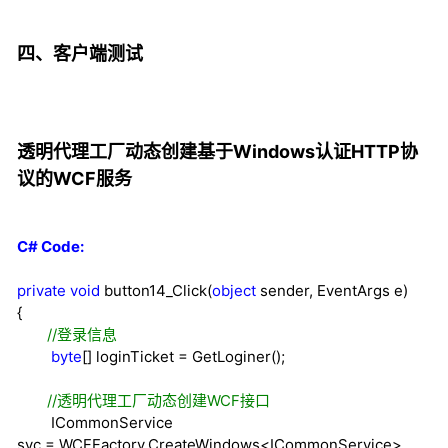
四、客户端测试
透明代理工厂动态创建基于Windows认证HTTP协
议的WCF服务
C# Code:
private
void
button14_Click(
object
sender, EventArgs e)
{
//
登录信息
byte
[] loginTicket
=
GetLoginer();
//
透明代理工厂动态创建WCF接口
ICommonService
svc
=
WCFFactory.
CreateWindows<
ICommonService
>