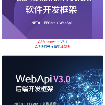
CSFramework
V6.1
C/S快速开发框架
旗舰版