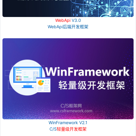
WebApi
V3.0
WebApi后端开发框架
WinFramework V2.1
C/S
轻量级开发框架