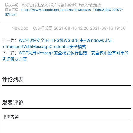
版权声明：本文为开发框架文库发布内容,转载请附上原文出处连接
原文链接：
https://www.cscode.net/archive/newdoc/cs-210903193700977-
87.html
NewDoc
C/S框架网
2021-08-16 12:26
2021-08-16 19:56
上一篇：
WCF顶级安全:HTTPS协议SSL证书+Windows认证
+TransportWithMessageCredential安全模式
下一篇：
WCF采用Message安全模式运行出错：安全包中没有可用的
凭证解决方案
评论列表
发表评论
评论内容