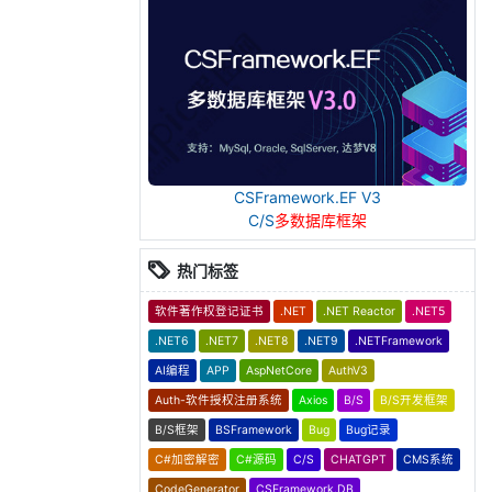
CSFramework.EF V3
C/S
多数据库框架
热门标签
软件著作权登记证书
.NET
.NET Reactor
.NET5
.NET6
.NET7
.NET8
.NET9
.NETFramework
AI编程
APP
AspNetCore
AuthV3
Auth-软件授权注册系统
Axios
B/S
B/S开发框架
B/S框架
BSFramework
Bug
Bug记录
C#加密解密
C#源码
C/S
CHATGPT
CMS系统
CodeGenerator
CSFramework.DB