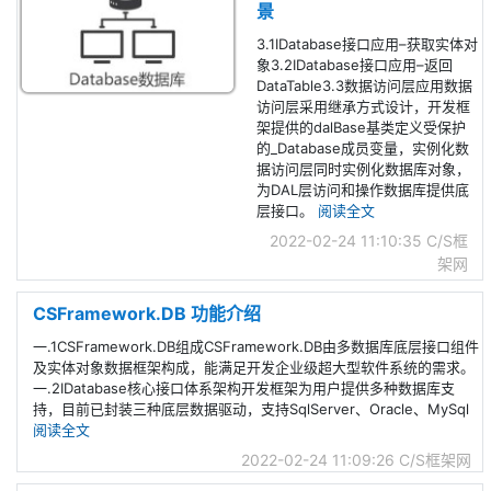
景
3.1IDatabase接口应用–获取实体对
象3.2IDatabase接口应用–返回
DataTable3.3数据访问层应用数据
访问层采用继承方式设计，开发框
架提供的dalBase基类定义受保护
的_Database成员变量，实例化数
据访问层同时实例化数据库对象，
为DAL层访问和操作数据库提供底
层接口。
阅读全文
2022-02-24 11:10:35
C/S框
架网
CSFramework.DB 功能介绍
一.1CSFramework.DB组成CSFramework.DB由多数据库底层接口组件
及实体对象数据框架构成，能满足开发企业级超大型软件系统的需求。
一.2IDatabase核心接口体系架构开发框架为用户提供多种数据库支
持，目前已封装三种底层数据驱动，支持SqlServer、Oracle、MySql
阅读全文
2022-02-24 11:09:26
C/S框架网