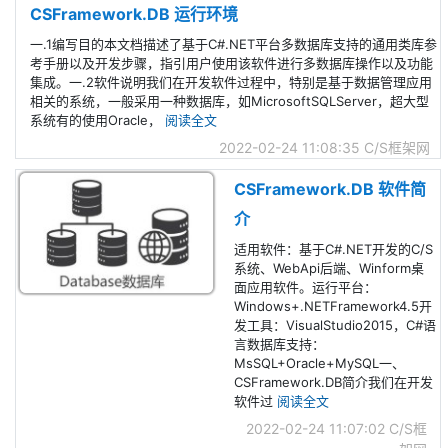
CSFramework.DB 运行环境
一.1编写目的本文档描述了基于C#.NET平台多数据库支持的通用类库参
考手册以及开发步骤，指引用户使用该软件进行多数据库操作以及功能
集成。一.2软件说明我们在开发软件过程中，特别是基于数据管理应用
相关的系统，一般采用一种数据库，如MicrosoftSQLServer，超大型
系统有的使用Oracle，
阅读全文
2022-02-24 11:08:35
C/S框架网
CSFramework.DB 软件简
介
适用软件：基于C#.NET开发的C/S
系统、WebApi后端、Winform桌
面应用软件。运行平台：
Windows+.NETFramework4.5开
发工具：VisualStudio2015，C#语
言数据库支持：
MsSQL+Oracle+MySQL一、
CSFramework.DB简介我们在开发
软件过
阅读全文
2022-02-24 11:07:02
C/S框