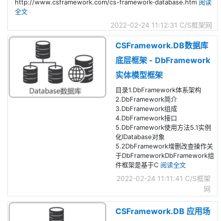
http://www.csframework.com/cs-framework-database.htm
阅读
全文
2022-02-24 11:12:31
C/S框架网
CSFramework.DB数据库
底层框架 - DbFramework
实体模型框架
目录1.DbFramework体系架构
2.DbFramework简介
3.DbFramework组成
4.DbFramework接口
5.DbFramework使用方法5.1实例
化IDatabase对象
5.2DbFramework增删改查操作关
于DbFrameworkDbFramework组
件框架是基于C
阅读全文
2022-02-24 11:11:41
C/S框架
网
CSFramework.DB 应用场