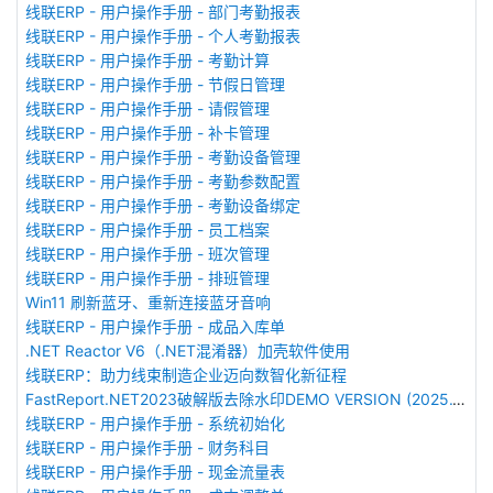
线联ERP - 用户操作手册 - 部门考勤报表
线联ERP - 用户操作手册 - 个人考勤报表
线联ERP - 用户操作手册 - 考勤计算
线联ERP - 用户操作手册 - 节假日管理
线联ERP - 用户操作手册 - 请假管理
线联ERP - 用户操作手册 - 补卡管理
线联ERP - 用户操作手册 - 考勤设备管理
线联ERP - 用户操作手册 - 考勤参数配置
线联ERP - 用户操作手册 - 考勤设备绑定
线联ERP - 用户操作手册 - 员工档案
线联ERP - 用户操作手册 - 班次管理
线联ERP - 用户操作手册 - 排班管理
Win11 刷新蓝牙、重新连接蓝牙音响
线联ERP - 用户操作手册 - 成品入库单
.NET Reactor V6（.NET混淆器）加壳软件使用
线联ERP：助力线束制造企业迈向数智化新征程
FastReport.NET2023破解版去除水印DEMO VERSION (2025.1.14/2023.2.18版本)
线联ERP - 用户操作手册 - 系统初始化
线联ERP - 用户操作手册 - 财务科目
线联ERP - 用户操作手册 - 现金流量表