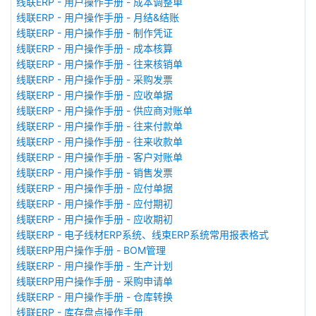
线联ERP - 用户操作手册 - 成本调整单
线联ERP - 用户操作手册 - 月结&结账
线联ERP - 用户操作手册 - 制作凭证
线联ERP - 用户操作手册 - 成本核算
线联ERP - 用户操作手册 - 往来核销单
线联ERP - 用户操作手册 - 采购发票
线联ERP - 用户操作手册 - 应收单据
线联ERP - 用户操作手册 - 供应商对账单
线联ERP - 用户操作手册 - 往来付款单
线联ERP - 用户操作手册 - 往来收款单
线联ERP - 用户操作手册 - 客户对账单
线联ERP - 用户操作手册 - 销售发票
线联ERP - 用户操作手册 - 应付单据
线联ERP - 用户操作手册 - 应付期初
线联ERP - 用户操作手册 - 应收期初
线联ERP - 电子线材ERP系统、线束ERP系统常用报表格式
线联ERP用户操作手册 - BOM管理
线联ERP - 用户操作手册 - 生产计划
线联ERP用户操作手册 - 采购申请单
线联ERP - 用户操作手册 - 仓库转换
线联ERP - 库存盘点操作手册