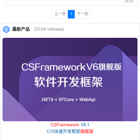
架网
上一页
1
下一页
最新产品
(2024-release)
CSFramework
V6.1
C/S快速开发框架
旗舰版