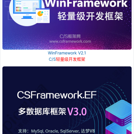
WinFramework V2.1
C/S
轻量级开发框架