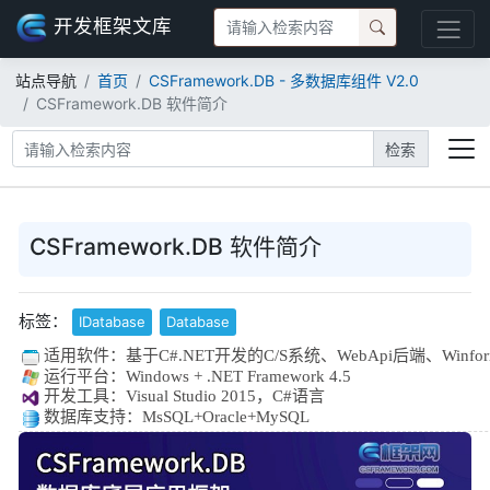
开发框架文库
站点导航
首页
CSFramework.DB - 多数据库组件 V2.0
CSFramework.DB 软件简介
检索
CSFramework.DB 软件简介
标签：
IDatabase
Database
适用软件：基于C#.NET开发的C/S系统、WebApi后端、Winf
运行平台：Windows + .NET Framework 4.5
开发工具：Visual Studio 2015，C#语言
数据库支持：MsSQL+Oracle+MySQL