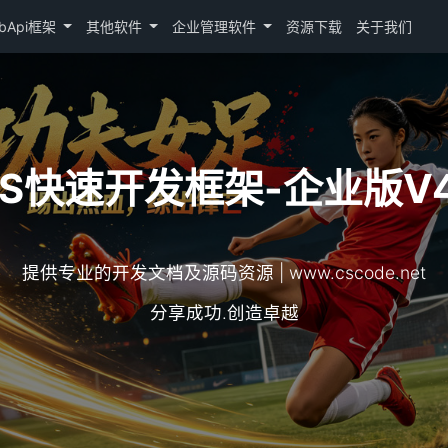
bApi框架
其他软件
企业管理软件
资源下载
关于我们
/S快速开发框架-企业版V4
提供专业的开发文档及源码资源 | www.cscode.net
分享成功.创造卓越