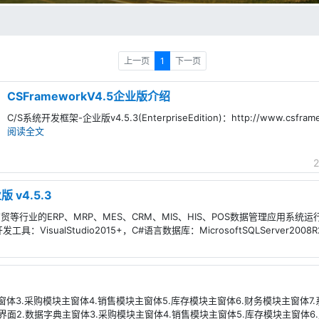
上一页
1
下一页
CSFrameworkV4.5企业版介绍
C/S系统开发框架-企业版v4.5.3(EnterpriseEdition)：http://www.csframew
阅读全文
2
 v4.5.3
等行业的ERP、MRP、MES、CRM、MIS、HIS、POS数据管理应用系统运
.5开发工具：VisualStudio2015+，C#语言数据库：MicrosoftSQLServer2
窗体3.采购模块主窗体4.销售模块主窗体5.库存模块主窗体6.财务模块主窗体7.
面2.数据字典主窗体3.采购模块主窗体4.销售模块主窗体5.库存模块主窗体6.