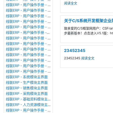
阅读全文
线联ERP - 用户操作手册 - 公司资料设置
线联ERP - 用户操作手册 - 系统参数设置
线联ERP - 用户操作手册 - 单据类型
关于C/S系统开发框架企业
线联ERP - 用户操作手册 - 号码规则
线联ERP - 用户操作手册 - 功能菜单
致亲爱的C/S框架网用户：CSFra
线联ERP - 用户操作手册 -分配临时角色
步最新版本！点击进入V5.1版：http://
线联ERP - 用户操作手册 - 组织架构
线联ERP - 用户操作手册 - 用户管理
线联ERP - 用户操作手册 - 角色/岗位管理
23452345
线联ERP - 用户操作手册 - 暂估入库明细表
23452345
阅读全文
线联ERP - 用户操作手册 - 物料收发明细表
线联ERP - 用户操作手册 - 即时库存余额表
线联ERP - 用户操作手册 - 库存账龄分析表
线联ERP - 系统模块主界面
线联ERP - 生产模块主界面
线联ERP - 销售模块主界面
线联ERP - 采购模块主界面
线联ERP - 基础资料模块主界面
线联ERP - 人力资源模块主界面
线联ERP - 用户操作手册 - 个人考勤报表（横向）