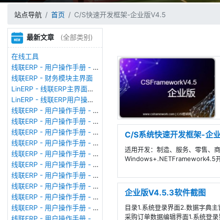
站点导航
首页
C/S快速开发框架-企业版V4.5
最新文章
(全部类别)
在线工具
线联ERP - 用户操作手册 - 存货期初
线联ERP - 财务模块主界面
LinERP - 线联ERP主界面（HOME）
LinERP - 线联ERP用户操作手册 - 系统登陆
线联ERP - 用户操作手册 - 查看在线用户
线联ERP - 用户操作手册 - 数据备份
线联ERP - 用户操作手册 - 工厂管理
C/S系统快速开发框架-企业版
线联ERP - 用户操作手册 - 帐套管理
适用开发：制造、服务、零售、商贸
线联ERP - 用户操作手册 - 语种设置
Windows+.NETFramework4
线联ERP - 用户操作手册 - 国际化多语言
线联ERP - 用户操作手册 - 报表管理
线联ERP - 用户操作手册 - 字段名管理
企业版V4.5.3软件截图
线联ERP - 用户操作手册 - 模块管理
目录1.系统登录界面2.数据字典主
线联ERP - 用户操作手册 - 广播消息
采购订单数据编辑界面1.系统登录界
线联ERP - 用户操作手册 - 审计日志