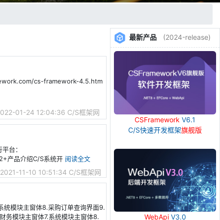
最新产品
(2024-release)
ork.com/cs-framework-4.5.htm
022-01-24 12:04:36
C/S框架网
CSFramework
V6.1
C/S快速开发框架
旗舰版
行平台：
008R2+产品介绍C/S系统开
阅读全文
2021-11-10 10:51:34
C/S框架网
系统模块主窗体8.采购订单查询界面9.
财务模块主窗体7.系统模块主窗体8.
WebApi
V3.0