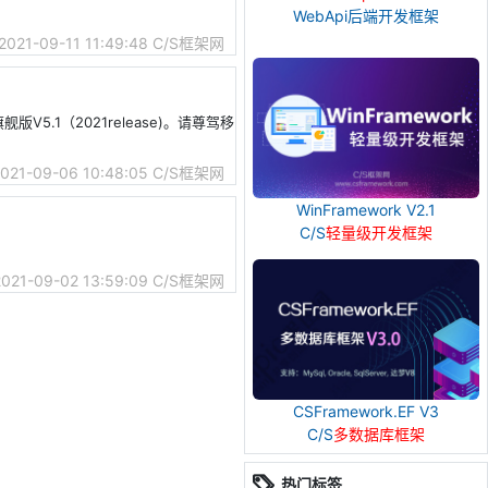
WebApi后端开发框架
2021-09-11 11:49:48
C/S框架网
5.1（2021release)。请尊驾移
021-09-06 10:48:05
C/S框架网
WinFramework V2.1
C/S
轻量级开发框架
2021-09-02 13:59:09
C/S框架网
CSFramework.EF V3
C/S
多数据库框架
热门标签