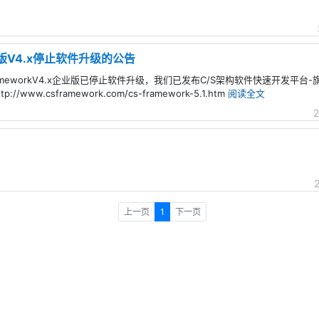
版V4.x停止软件升级的公告
meworkV4.x企业版已停止软件升级，我们已发布C/S架构软件快速开发平台-旗舰版V
www.csframework.com/cs-framework-5.1.htm
阅读全文
2
上一页
1
下一页