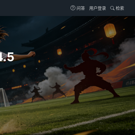
用户登录
检索
问答
.5