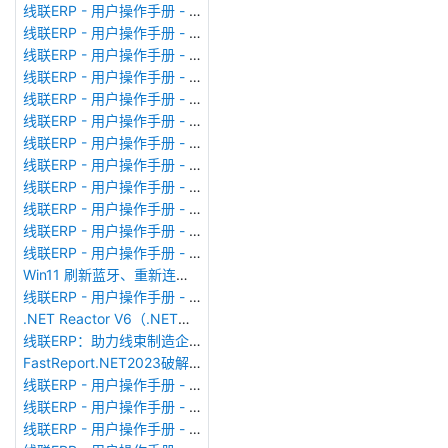
线联ERP - 用户操作手册 - 部门考勤报表
线联ERP - 用户操作手册 - 个人考勤报表
线联ERP - 用户操作手册 - 考勤计算
线联ERP - 用户操作手册 - 节假日管理
线联ERP - 用户操作手册 - 请假管理
线联ERP - 用户操作手册 - 补卡管理
线联ERP - 用户操作手册 - 考勤设备管理
线联ERP - 用户操作手册 - 考勤参数配置
线联ERP - 用户操作手册 - 考勤设备绑定
线联ERP - 用户操作手册 - 员工档案
线联ERP - 用户操作手册 - 班次管理
线联ERP - 用户操作手册 - 排班管理
Win11 刷新蓝牙、重新连接蓝牙音响
线联ERP - 用户操作手册 - 成品入库单
.NET Reactor V6（.NET混淆器）加壳软件使用
线联ERP：助力线束制造企业迈向数智化新征程
FastReport.NET2023破解版去除水印DEMO VERSION (2025.1.14/2023.2.18版本)
线联ERP - 用户操作手册 - 系统初始化
线联ERP - 用户操作手册 - 财务科目
线联ERP - 用户操作手册 - 现金流量表