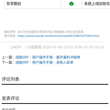
存货期初
系统上线初始化
版权声明：本文为开发框架文库发布内容,转载请附上原文出处连接
原文链接：
https://www.cscode.net/archive/linerp/823346119712837.html
LinERP
C/S框架网
2026-07-04 23:03
2026-07-05 10:23
上一篇：
线联ERP - 用户操作手册 - 委外备料冲销单
下一篇：
线联ERP - 用户操作手册 - 采购入库单
评论列表
发表评论
评论内容