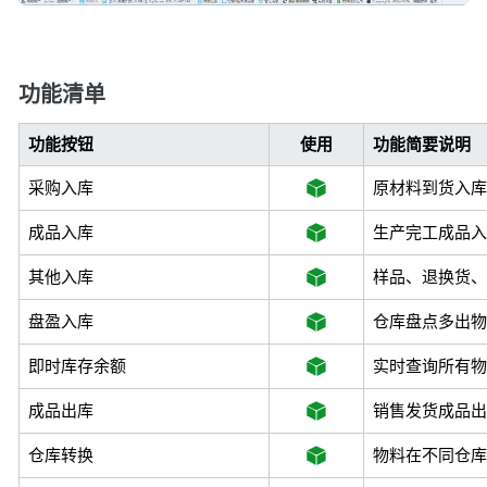
功能清单
功能按钮
使用
功能简要说明
采购入库
原材料到货入库
成品入库
生产完工成品入
其他入库
样品、退换货、
盘盈入库
仓库盘点多出物
即时库存余额
实时查询所有物
成品出库
销售发货成品出
仓库转换
物料在不同仓库