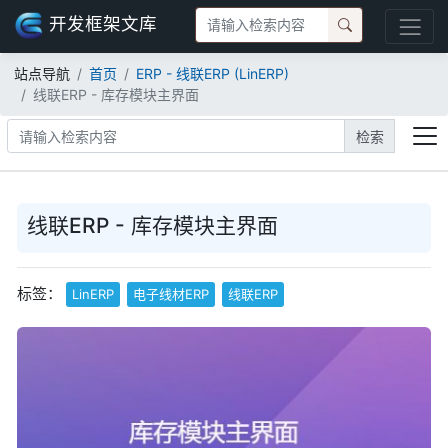
开发框架文库
站点导航
首页
ERP - 线联ERP (LinERP)
线联ERP - 库存模块主界面
检索
线联ERP - 库存模块主界面
标签：
LinERP
电子线材ERP
线联ERP