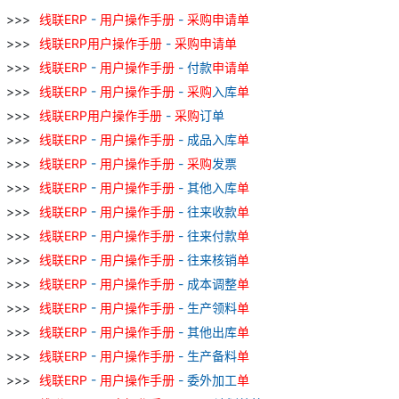
线
联
ERP
-
用户
操作
手册
-
采购
申请
单
线
联
ERP
用户
操作
手册
-
采购
申请
单
线
联
ERP
-
用户
操作
手册
- 付款
申请
单
线
联
ERP
-
用户
操作
手册
-
采购
入库
单
线
联
ERP
用户
操作
手册
-
采购
订单
线
联
ERP
-
用户
操作
手册
- 成品入库
单
线
联
ERP
-
用户
操作
手册
-
采购
发票
线
联
ERP
-
用户
操作
手册
- 其他入库
单
线
联
ERP
-
用户
操作
手册
- 往来收款
单
线
联
ERP
-
用户
操作
手册
- 往来付款
单
线
联
ERP
-
用户
操作
手册
- 往来核销
单
线
联
ERP
-
用户
操作
手册
- 成本调整
单
线
联
ERP
-
用户
操作
手册
- 生产领料
单
线
联
ERP
-
用户
操作
手册
- 其他出库
单
线
联
ERP
-
用户
操作
手册
- 生产备料
单
线
联
ERP
-
用户
操作
手册
- 委外加工
单