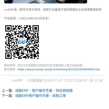
LinERP是一款专为电子线材、线束行业量身打造的精细化企业资源管理系统
产品咨询：13923396219 (孙先生）
版权声明：本文为开发框架文库发布内容,转载请附上原文出处连接
原文链接：
https://www.cscode.net/archive/linerp/824252163584069.html
LinERP
C/S框架网
2026-07-07 12:30
2026-07-28 11:28
上一篇：
线联ERP - 用户操作手册 - 供应商档案
下一篇：
线联ERP用户操作手册 - 采购订单