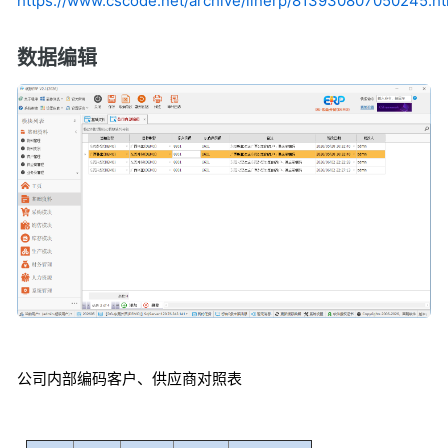
https://www.cscode.net/archive/linerp/813930807050245.ht
数据编辑
公司内部编码客户、供应商对照表