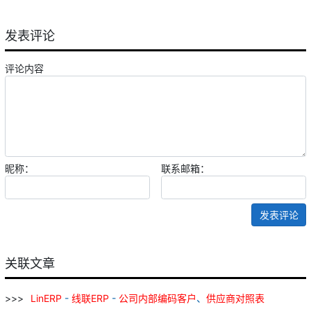
发表评论
评论内容
昵称：
联系邮箱：
发表评论
关联文章
LinERP
-
线
联
ERP
-
公司
内部
编码
客户
、
供应商
对照表