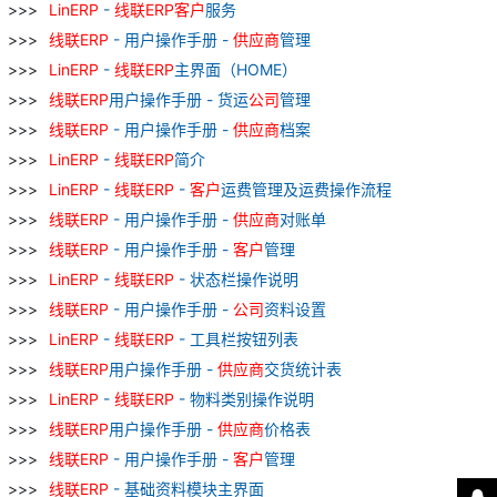
LinERP
-
线
联
ERP
客户
服务
线
联
ERP
- 用户操作手册 -
供应商
管理
LinERP
-
线
联
ERP
主界面（HOME）
线
联
ERP
用户操作手册 - 货运
公司
管理
线
联
ERP
- 用户操作手册 -
供应商
档案
LinERP
-
线
联
ERP
简介
LinERP
-
线
联
ERP
-
客户
运费管理及运费操作流程
线
联
ERP
- 用户操作手册 -
供应商
对账单
线
联
ERP
- 用户操作手册 -
客户
管理
LinERP
-
线
联
ERP
- 状态栏操作说明
线
联
ERP
- 用户操作手册 -
公司
资料设置
LinERP
-
线
联
ERP
- 工具栏按钮列表
线
联
ERP
用户操作手册 -
供应商
交货统计表
LinERP
-
线
联
ERP
- 物料类别操作说明
线
联
ERP
用户操作手册 -
供应商
价格表
线
联
ERP
- 用户操作手册 -
客户
管理
线
联
ERP
- 基础资料模块主界面