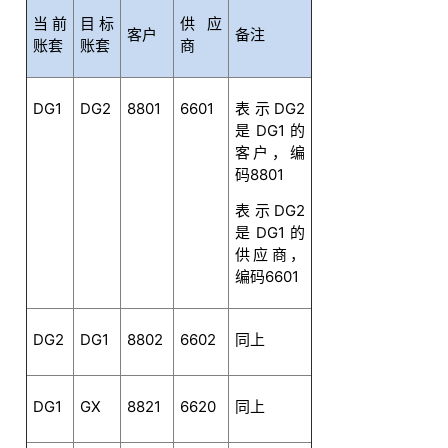
当前
目标
供应
客户
备注
账套
账套
商
DG1
DG2
8801
6601
表示DG2
是DG1的
客户，编
码8801
表示DG2
是DG1的
供应商，
编码6601
DG2
DG1
8802
6602
同上
DG1
GX
8821
6620
同上