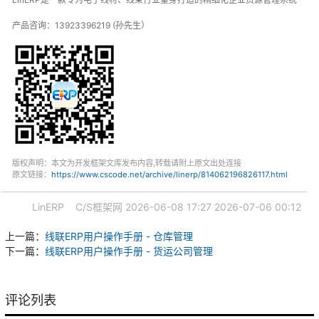
产品咨询：13923396219 (孙先生）
版权声明：本文为开发框架文库发布内容,转载请附上原文出处连接
原文链接：
https://www.cscode.net/archive/linerp/814062196826117.html
LinERP
C/S框架网
2026-06-08 17:27
2026-07-06 00:12
上一篇：
线联ERP用户操作手册 - 仓库管理
下一篇：
线联ERP用户操作手册 - 货运公司管理
评论列表