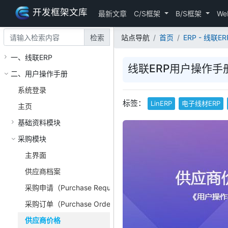
开发框架文库
最新文章
C/S框架
B/S框架
We
检索
站点导航
首页
ERP - 线联ERP
一、线联ERP
线联ERP用户操作手册
二、用户操作手册
系统登录
标签：
LinERP
电子线材ERP
主页
基础资料模块
采购模块
主界面
供应商档案
采购申请（Purchase Requisition）
采购订单（Purchase Order）
供应商价格