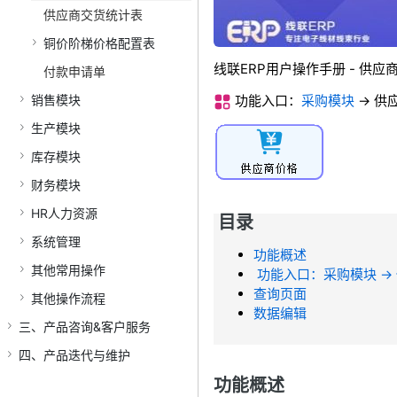
供应商交货统计表
铜价阶梯价格配置表
线联ERP用户操作手册 - 供应
付款申请单
销售模块
功能入口：
采购模块
->
供
生产模块
库存模块
财务模块
HR人力资源
目录
系统管理
功能概述
其他常用操作
功能入口：采购模块 ->
查询页面
其他操作流程
数据编辑
三、产品咨询&客户服务
四、产品迭代与维护
功能概述