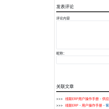
发表评论
评论内容
昵称：
关联文章
线
联
ERP
用户
操作
手册
-
供应
线
联
ERP
-
用户
操作
手册
- 