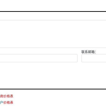
联系邮箱：
商
价格
表
客户
价格
表