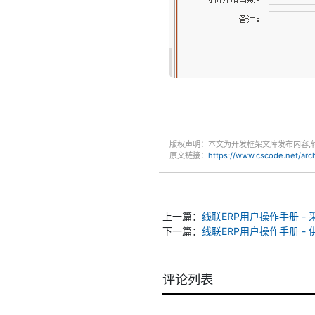
版权声明：本文为开发框架文库发布内容,
原文链接：
https://www.cscode.net/arc
上一篇：
线联ERP用户操作手册 -
下一篇：
线联ERP用户操作手册 -
评论列表