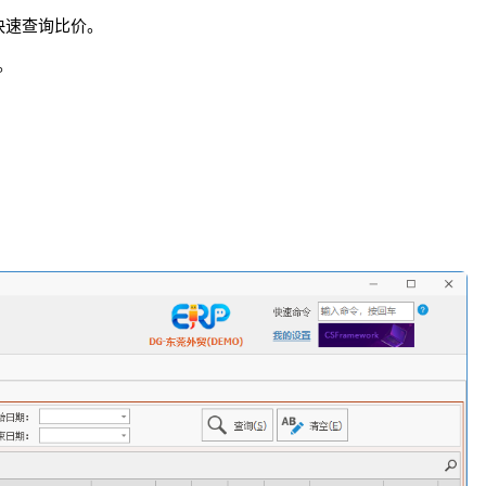
快速查询比价。
。