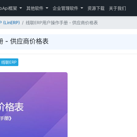
bApi框架
其他软件
企业管理软件
资源下载
关于我们
 (LinERP)
线联ERP用户操作手册 - 供应商价格表
 - 供应商价格表
线联ERP