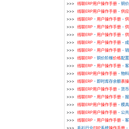
线
联
ERP
用户
操作
手册
- 铜
线
联
ERP
用户
操作
手册
-
供应
线
联
ERP
-
用户
操作
手册
-
供
线
联
ERP
-
用户
操作
手册
-
供
线
联
ERP
-
用户
操作
手册
-
供
线
联
ERP
-
用户
操作
手册
- 
线
联
ERP
-
用户
操作
手册
- 销
线
联
ERP
- 铜价阶梯
价格
配置
线
联
ERP
-
用户
操作
手册
- 
线
联
ERP
用户
操作
手册
- 物
线
联
ERP
- 即时库存余额
表
操
线
联
ERP
用户
操作
手册
- 货
线
联
ERP
-
用户
操作
手册
- 报
线
联
ERP
用户
操作
手册
- 模
线
联
ERP
用户
操作
手册
- 公
线
联
ERP
-
用户
操作
手册
- 
毛衫行业
ERP
系统
操作
手册
-