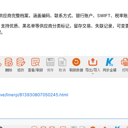
入供应商完整档案，涵盖编码、联系方式、银行账户、SWIFT、税率
。支持优质、黑名单等供应商分类标记，留存交易、失联记录，可变
理。
hive/linerp/813930807050245.html