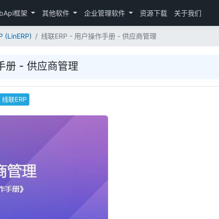
bApi框架
其他软件
企业管理软件
资源下载
关于我们
 (LinERP)
线联ERP - 用户操作手册 - 供应商管理
手册 - 供应商管理
线联ERP