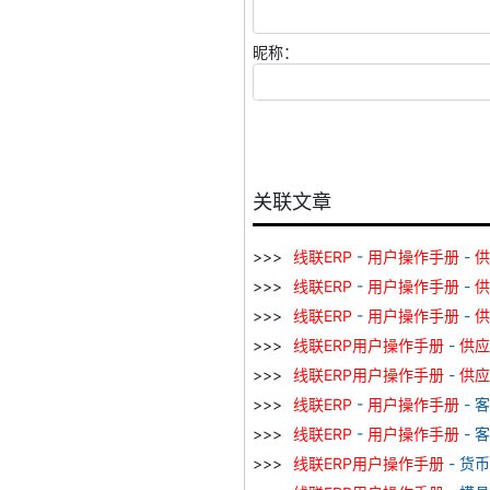
昵称：
关联文章
线
联
ERP
-
用户
操作
手册
-
供
线
联
ERP
-
用户
操作
手册
-
供
线
联
ERP
-
用户
操作
手册
-
供
线
联
ERP
用户
操作
手册
-
供应
线
联
ERP
用户
操作
手册
-
供应
线
联
ERP
-
用户
操作
手册
- 
线
联
ERP
-
用户
操作
手册
- 
线
联
ERP
用户
操作
手册
- 货币