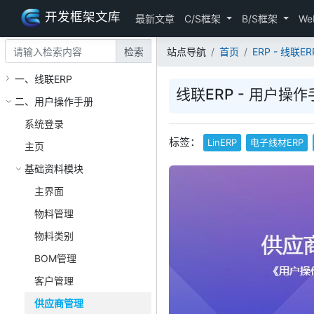
开发框架文库
最新文章
C/S框架
B/S框架
We
检索
站点导航
首页
ERP - 线联ERP
一、线联ERP
线联ERP - 用户操作
二、用户操作手册
系统登录
标签：
LinERP
电子线材ERP
主页
基础资料模块
主界面
物料管理
物料类别
BOM管理
客户管理
供应商管理