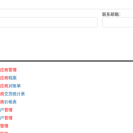
联系邮箱：
应商
管理
应商
档案
应商
对账单
商
交货统计表
商
价格表
客户
管理
客户
管理
管理