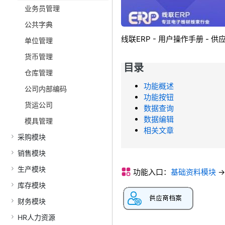
业务员管理
公共字典
线联ERP - 用户操作手册 - 
单位管理
货币管理
目录
仓库管理
功能概述
公司内部编码
功能按钮
货运公司
数据查询
数据编辑
模具管理
相关文章
采购模块
销售模块
生产模块
功能入口：
基础资料模块
-
库存模块
财务模块
HR人力资源