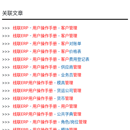
关联文章
线
联
ERP
-
用户
操作
手册
-
客户
管理
线
联
ERP
-
用户
操作
手册
-
客户
管理
线
联
ERP
-
用户
操作
手册
-
客户
对账单
线
联
ERP
-
用户
操作
手册
-
客户
价格表
线
联
ERP
-
用户
操作
手册
-
客户
费用登记表
线
联
ERP
-
用户
操作
手册
- 供应商
管理
线
联
ERP
-
用户
操作
手册
- 业务员
管理
线
联
ERP
用户
操作
手册
- 模具
管理
线
联
ERP
用户
操作
手册
- 货运公司
管理
线
联
ERP
用户
操作
手册
- 货币
管理
线
联
ERP
-
用户
操作
手册
-
用户
管理
线
联
ERP
用户
操作
手册
- 公共字典
管理
线
联
ERP
-
用户
操作
手册
- 角色/岗位
管理
线
联
ERP
-
用户
操作
手册
- 模块
管理