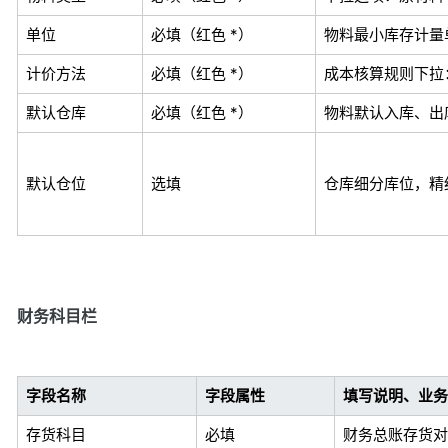
单位
必填（红色 *）
物料最小库存计量单位，
计价方法
必填（红色 *）
成本核算规则下拉：
默认仓库
必填（红色 *）
物料默认入库、出
默认仓位
选填
仓库细分库位，精
财务科目栏
字段名称
字段属性
填写说明、业务
存货科目
必填
财务总账存货对