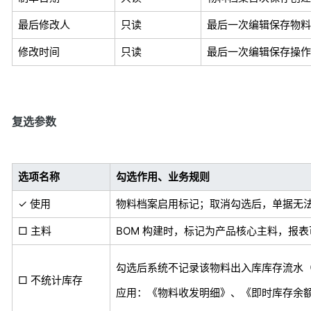
最后修改人
只读
最后一次编辑保存物料
修改时间
只读
最后一次编辑保存操作
复选参数
选项名称
勾选作用、业务规则
✓ 使用
物料档案启用标记；取消勾选后，单据无
□ 主料
BOM 构建时，标记为产品核心主料，报表可
勾选后系统不记录该物料出入库库存流水
□ 不统计库存
应用：《物料收发明细》、《即时库存余