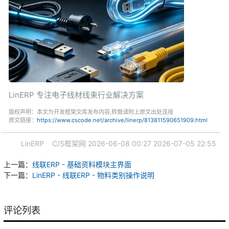
LinERP 专注电子线材线束行业解决方案
版权声明：本文为开发框架文库发布内容,转载请附上原文出处连接
原文链接：
https://www.cscode.net/archive/linerp/813811590651909.html
LinERP
C/S框架网
2026-06-08 00:27
2026-07-05 22:55
上一篇：
线联ERP - 基础资料模块主界面
下一篇：
LinERP - 线联ERP - 物料类别操作说明
评论列表