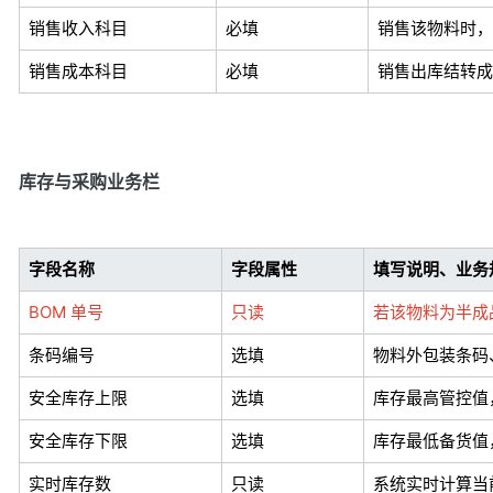
销售收入科目
必填
销售该物料时，
销售成本科目
必填
销售出库结转成
库存与采购业务栏
字段名称
字段属性
填写说明、业务
BOM 单号
只读
若该物料为半成品
条码编号
选填
物料外包装条码、
安全库存上限
选填
库存最高管控值
安全库存下限
选填
库存最低备货值
实时库存数
只读
系统实时计算当