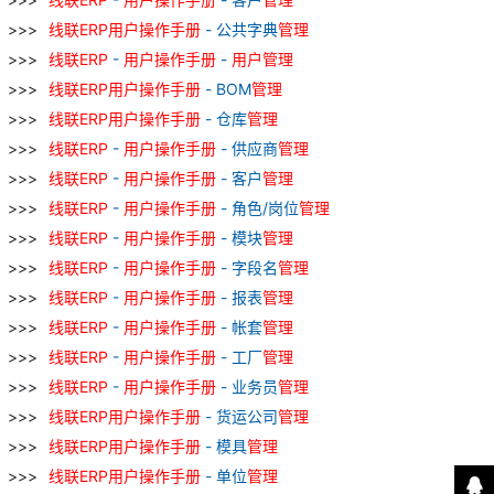
线
联
ERP
用户
操作
手册
- 公共字典
管理
线
联
ERP
-
用户
操作
手册
-
用户
管理
线
联
ERP
用户
操作
手册
- BOM
管理
线
联
ERP
用户
操作
手册
- 仓库
管理
线
联
ERP
-
用户
操作
手册
- 供应商
管理
线
联
ERP
-
用户
操作
手册
- 客户
管理
线
联
ERP
-
用户
操作
手册
- 角色/岗位
管理
线
联
ERP
-
用户
操作
手册
- 模块
管理
线
联
ERP
-
用户
操作
手册
- 字段名
管理
线
联
ERP
-
用户
操作
手册
- 报表
管理
线
联
ERP
-
用户
操作
手册
- 帐套
管理
线
联
ERP
-
用户
操作
手册
- 工厂
管理
线
联
ERP
-
用户
操作
手册
- 业务员
管理
线
联
ERP
用户
操作
手册
- 货运公司
管理
线
联
ERP
用户
操作
手册
- 模具
管理
线
联
ERP
用户
操作
手册
- 单位
管理