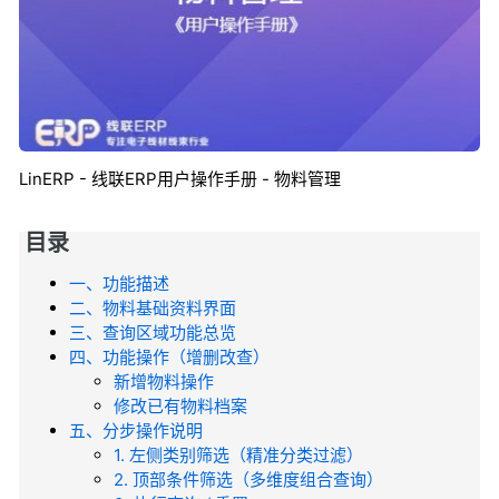
LinERP - 线联ERP用户操作手册 - 物料管理
目录
一、功能描述
二、物料基础资料界面
三、查询区域功能总览
四、功能操作（增删改查）
新增物料操作
修改已有物料档案
五、分步操作说明
1. 左侧类别筛选（精准分类过滤）
2. 顶部条件筛选（多维度组合查询）