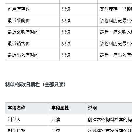
可用库存数
只读
实时库存 - 
最近采购价
只读
该物料历史最后
最近采购库时间
只读
最后一笔采购入
最近销售价
只读
该物料历史最后
最近出入库时间
只读
最后一笔出入库
制单/修改日期栏（全部只读）
字段名称
字段属性
说明
制单人
只读
创建本条物料档案的操
制单日期
只读
物料档案首次保存创建