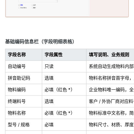
基础编码信息栏（字段明细表格）
字段名称
字段属性
填写说明、业务规则
自动编号
只读
系统自动生成物料内部
拼音助记码
选填
物料名称拼音首字母，
物料编码
必填（红色 *）
企业物料唯一编码，全
终端料号
选填
客户 / 外协厂商对应
物料名称
必填（红色 *）
物料标准中文名称，简
型号 / 规格
必填
物料尺寸、材质、厚度