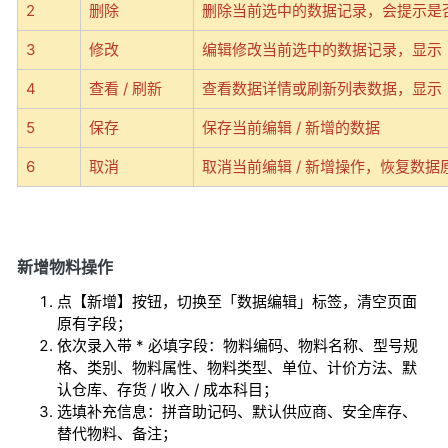
2
删除
删除当前选中的数据记录，会提示是
3
修改
编辑修改当前选中的数据记录
，显示
4
查看 / 刷新
查看数据详情或刷新列表数据
，显示
5
保存
保存当前编辑 / 新增的数据
6
取消
取消当前编辑 / 新增操作，恢复数据
新增物料操作
点【新增】按钮，切换至「数据编辑」标签，清空页面
原有字段；
依次录入带 * 必填字段：物料编码、物料名称、型号规
格、类别、物料属性、物料类型、单位、计价方法、默
认仓库、存货 / 收入 / 成本科目；
选填补充信息：拼音助记码、默认供应商、安全库存、
替代物料、备注；