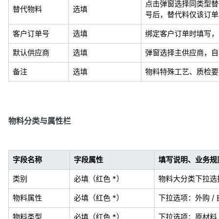
点击弹窗选择同类型替
替代物料
选填
号后，替代料仅该订单
客户订单号
选填
绑定客户订单时填写，
默认供应商
选填
弹窗选择主供应商，自
备注
选填
物料特殊工艺、质检要
物料分类与属性栏
字段名称
字段属性
填写说明、业务规
类别
必填（红色 *）
物料大分类下拉选
物料属性
必填（红色 *）
下拉选项：外购 / 
物料类型
必填（红色 *）
下拉选项：原材料 /