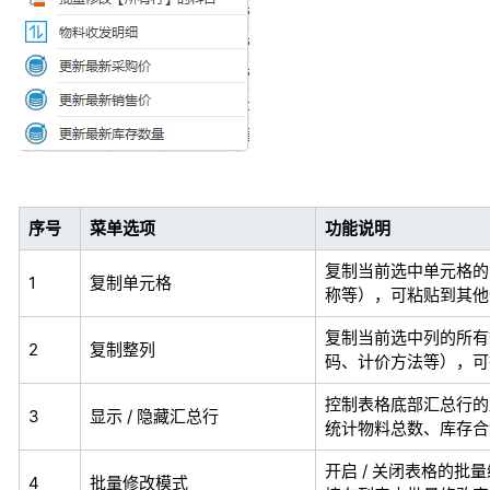
序号
菜单选项
功能说明
复制当前选中单元格的
1
复制单元格
称等），可粘贴到其他
复制当前选中列的所有
2
复制整列
码、计价方法等），可批
控制表格底部汇总行的
3
显示 / 隐藏汇总行
统计物料总数、库存合
开启 / 关闭表格的批
4
批量修改模式