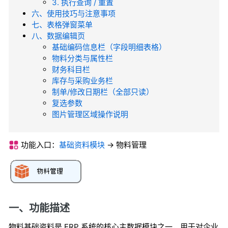
3. 执行查询 / 重置
六、使用技巧与注意事项
七、表格弹窗菜单
八、数据编辑页
基础编码信息栏（字段明细表格）
物料分类与属性栏
财务科目栏
库存与采购业务栏
制单/修改日期栏（全部只读）
复选参数
图片管理区域操作说明
功能入口：
基础资料模块
-> 物料管理
一、功能描述
物料基础资料是 ERP 系统的核心主数据模块之一，用于对企业