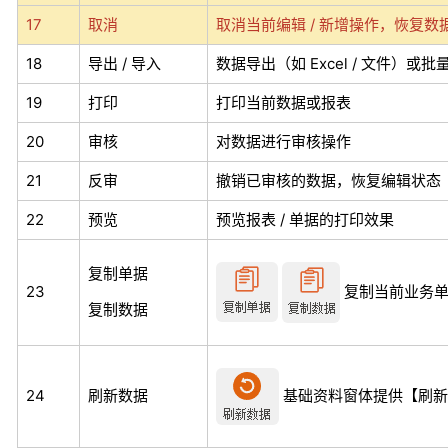
17
取消
取消当前编辑 / 新增操作，恢复数
18
导出 / 导入
数据导出（如 Excel / 文件）或
19
打印
打印当前数据或报表
20
审核
对数据进行审核操作
21
反审
撤销已审核的数据，恢复编辑状态
22
预览
预览报表 / 单据的打印效果
复制单据
复制当前业务
23
复制数据
基础资料窗体提供【刷新
24
刷新数据