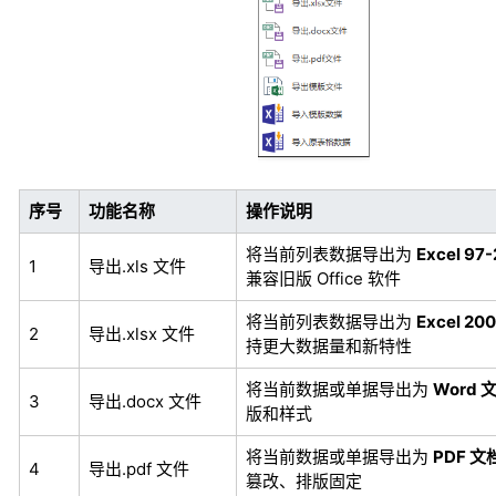
序号
功能名称
操作说明
将当前列表数据导出为
Excel 97
1
导出.xls 文件
兼容旧版 Office 软件
将当前列表数据导出为
Excel 20
2
导出.xlsx 文件
持更大数据量和新特性
将当前数据或单据导出为
Word 
3
导出.docx 文件
版和样式
将当前数据或单据导出为
PDF 文
4
导出.pdf 文件
篡改、排版固定