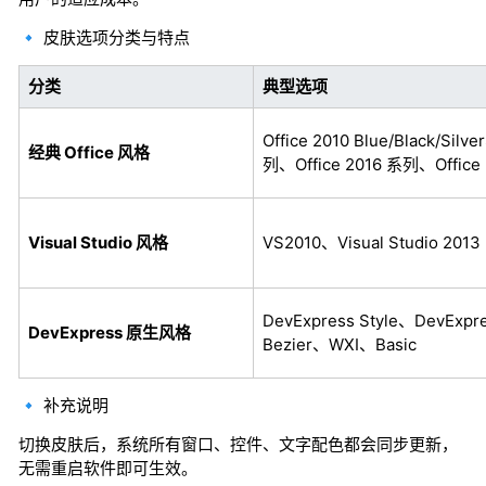
🔹 皮肤选项分类与特点
分类
典型选项
Office 2010 Blue/Black/Silv
经典 Office 风格
列、Office 2016 系列、Office 2
Visual Studio 风格
VS2010、Visual Studio 2013 
DevExpress Style、DevExpre
DevExpress 原生风格
Bezier、WXI、Basic
🔹 补充说明
切换皮肤后，系统所有窗口、控件、文字配色都会同步更新，
无需重启软件即可生效。