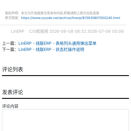
版权声明：本文为开发框架文库发布内容,转载请附上原文出处连接
原文链接：
https://www.cscode.net/archive/linerp/813930807050245.html
LinERP
C/S框架网
2026-06-08 08:32
2026-07-06 00:09
上一篇：
LinERP - 线联ERP - 表格列头通用弹出菜单
下一篇：
LinERP - 线联ERP - 状态栏操作说明
评论列表
发表评论
评论内容