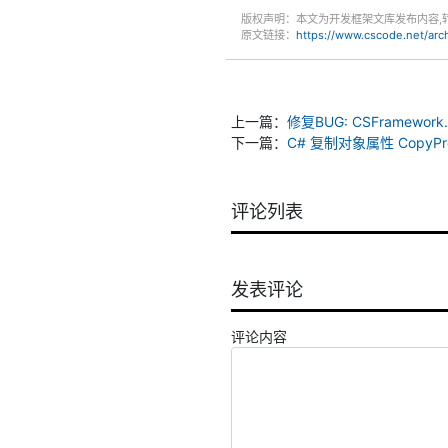
版权声明：本文为开发框架文库发布内容,
原文链接：
https://www.cscode.net/ar
上一篇：
修复BUG: CSFramework
下一篇：
C# 复制对象属性 CopyPr
评论列表
发表评论
评论内容