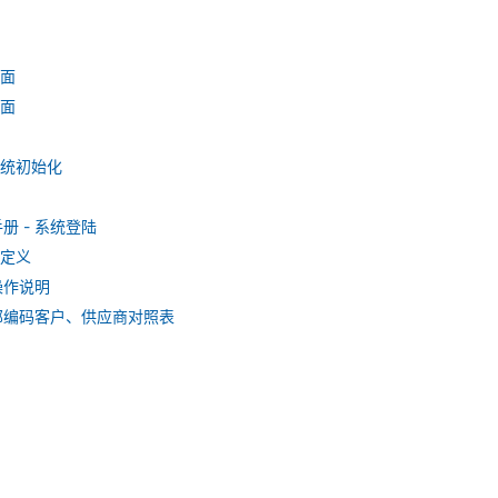
面
面
系统初始化
册 - 系统登陆
定义
操作说明
部编码客户、供应商对照表