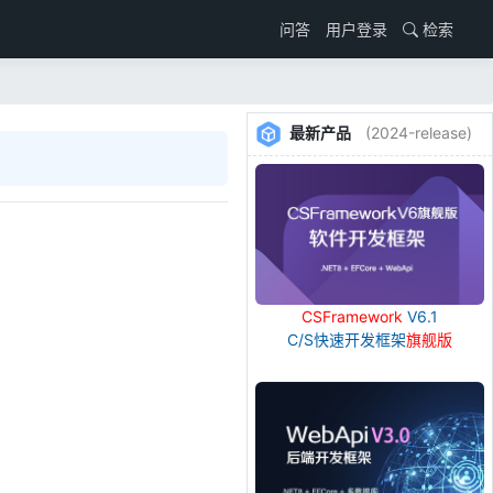
用户登录
检索
问答
最新产品
(2024-release)
CSFramework
V6.1
C/S快速开发框架
旗舰版