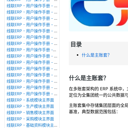
线联ERP - 用户操作手册 - 广播消息
线联ERP - 用户操作手册 - 审计日志
线联ERP - 用户操作手册 - 公司资料设置
线联ERP - 用户操作手册 - 系统参数设置
线联ERP - 用户操作手册 - 单据类型
线联ERP - 用户操作手册 - 号码规则
线联ERP - 用户操作手册 - 功能菜单
目录
线联ERP - 用户操作手册 -分配临时角色
什么是主账套？
线联ERP - 用户操作手册 - 组织架构
线联ERP - 用户操作手册 - 用户管理
线联ERP - 用户操作手册 - 角色/岗位管理
线联ERP - 用户操作手册 - 暂估入库明细表
什么是主账套？
线联ERP - 用户操作手册 - 物料收发明细表
线联ERP - 用户操作手册 - 即时库存余额表
在多账套架构的 ERP 系统中，主账
线联ERP - 用户操作手册 - 库存账龄分析表
定位为全集团统一的公共数据
线联ERP - 系统模块主界面
主账套集中存储集团层面的全局
线联ERP - 生产模块主界面
基准，典型数据范围包括：
线联ERP - 销售模块主界面
线联ERP - 采购模块主界面
线联ERP - 基础资料模块主界面