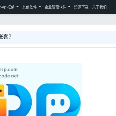
bApi框架
其他软件
企业管理软件
资源下载
关于我们
主账套？