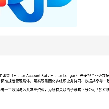
套（Master Account Set / Master Ledger） 是承担
与标准规范管理载体，是实现集团化多组织业务协同、数据共享与一
统一主数据与公共基础资料，为所有关联的子账套（分公司 / 独立