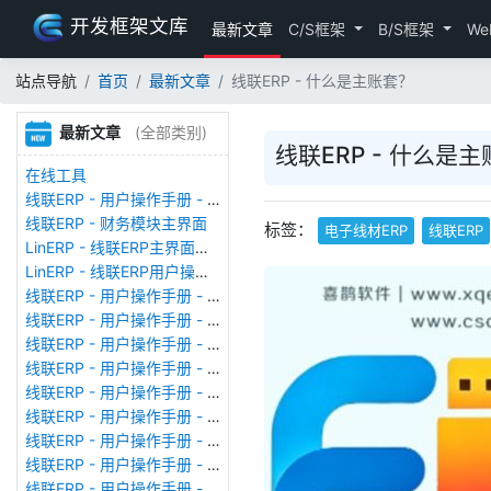
开发框架文库
最新文章
C/S框架
B/S框架
We
站点导航
首页
最新文章
线联ERP - 什么是主账套？
最新文章
(全部类别)
线联ERP - 什么是
在线工具
线联ERP - 用户操作手册 - 存货期初
线联ERP - 财务模块主界面
标签：
电子线材ERP
线联ERP
LinERP - 线联ERP主界面（HOME）
LinERP - 线联ERP用户操作手册 - 系统登陆
线联ERP - 用户操作手册 - 查看在线用户
线联ERP - 用户操作手册 - 数据备份
线联ERP - 用户操作手册 - 工厂管理
线联ERP - 用户操作手册 - 帐套管理
线联ERP - 用户操作手册 - 语种设置
线联ERP - 用户操作手册 - 国际化多语言
线联ERP - 用户操作手册 - 报表管理
线联ERP - 用户操作手册 - 字段名管理
线联ERP - 用户操作手册 - 模块管理