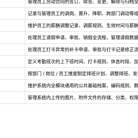
管理员工劳动合同的签订、续签、变更、解除与归档
记录与管理员工的调岗、晋升、降职、跨部门调动等
维护员工的薪酬调整记录、调薪规则、生效时间与薪
处理员工请假申请、审批、销假全流程，管理请假数
处理员工打卡异常的补卡申请、审批与打卡记录修正
定义考勤班次的上下班时间、打卡规则、休息时段、
按部门 / 岗位 / 员工维度制定排班计划、调整排班
维护系统内全模块通用的公共基础档案、编码规则、
管理系统内上传的图片、附件文件的存储、分类、权