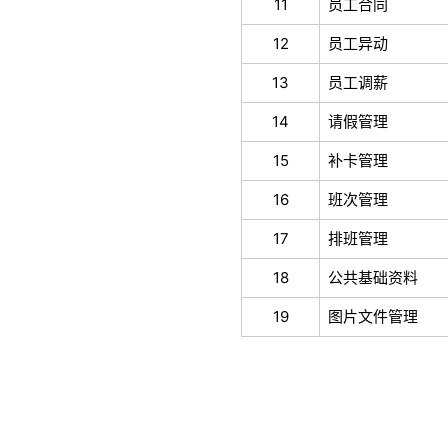
11
员工合同
12
员工异动
13
员工调薪
14
请假管理
15
补卡管理
16
班次管理
17
排班管理
18
公共基础资料
19
图片文件管理