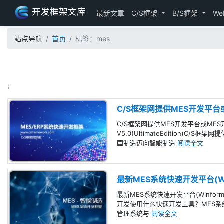
开发框架文库
最新文章
C/S框架
B/S框架
We
站点导航
首页
标签：mes
;
C/S框架网提供MES开发平台
C/S框架网提供MES开发平台或ME
V5.0(UltimateEdition)
国制造迈向智能制造
阅读全文
最新MES系统快速开发平台(Winf
最新MES系统快速开发平台(Winfor
开发使用什么快速开发工具？MES系统简介
管理系统与
阅读全文