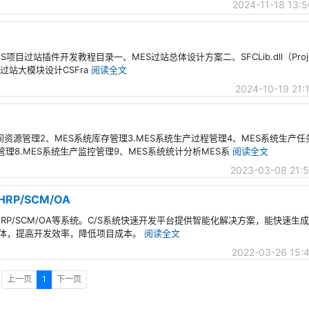
2024-11-18 13:5
6-MES项目过站插件开发教程目录一、MES过站总体设计方案二、SFCLib.dll（Proj
三、过站大模块设计CSFra
阅读全文
2024-10-19 21:
间资源管理2、MES系统库存管理3.MES系统生产过程管理4、MES系统生产任务
管理8.MES系统生产监控管理9、MES系统统计分析MES系
阅读全文
2023-03-08 21:
HRP/SCM/OA
OS/HRP/SCM/OA等系统。C/S系统快速开发平台提供智能化解决方案，能快速生成
功能界面窗体，提高开发效率，降低项目成本。
阅读全文
2022-03-26 15:
上一页
1
下一页