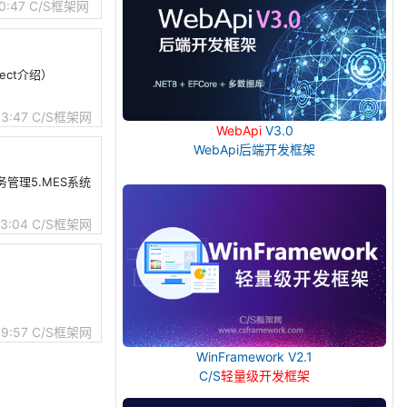
0:47
C/S框架网
ect介绍）
13:47
C/S框架网
WebApi
V3.0
WebApi后端开发框架
管理5.MES系统
53:04
C/S框架网
49:57
C/S框架网
WinFramework V2.1
C/S
轻量级开发框架