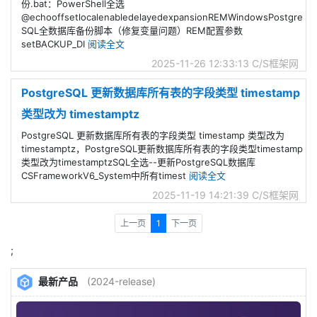
份.bat：PowerShell全选
@echooffsetlocalenabledelayedexpansionREMWindowsPostgre
SQL全数据库备份脚本（修复变量问题）REM配置参数
setBACKUP_DI
阅读全文
2025-11-26 12:33:13
C/S框架网
PostgreSQL 更新数据库所有表的字段类型 timestamp
类型改为 timestamptz
PostgreSQL 更新数据库所有表的字段类型 timestamp 类型改为
timestamptz，PostgreSQL更新数据库所有表的字段类型timestamp
类型改为timestamptzSQL全选--更新PostgreSQL数据库
CSFrameworkV6_System中所有timest
阅读全文
2025-11-19 14:21:39
C/S框架网
上一页
1
下一页
;
最新产品
(2024-release)