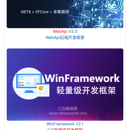
WebApi
V3.0
WebApi后端开发框架
WinFramework V2.1
C/S
轻量级开发框架