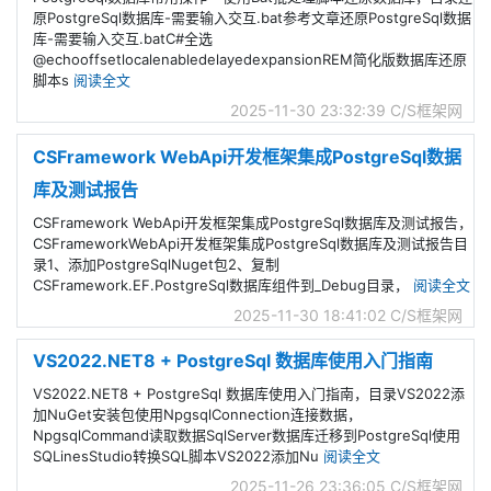
原PostgreSql数据库-需要输入交互.bat参考文章还原PostgreSql数据
库-需要输入交互.batC#全选
@echooffsetlocalenabledelayedexpansionREM简化版数据库还原
脚本s
阅读全文
2025-11-30 23:32:39
C/S框架网
CSFramework WebApi开发框架集成PostgreSql数据
库及测试报告
CSFramework WebApi开发框架集成PostgreSql数据库及测试报告，
CSFrameworkWebApi开发框架集成PostgreSql数据库及测试报告目
录1、添加PostgreSqlNuget包2、复制
CSFramework.EF.PostgreSql数据库组件到_Debug目录，
阅读全文
2025-11-30 18:41:02
C/S框架网
VS2022.NET8 + PostgreSql 数据库使用入门指南
VS2022.NET8 + PostgreSql 数据库使用入门指南，目录VS2022添
加NuGet安装包使用NpgsqlConnection连接数据，
NpgsqlCommand读取数据SqlServer数据库迁移到PostgreSql使用
SQLinesStudio转换SQL脚本VS2022添加Nu
阅读全文
2025-11-26 23:36:05
C/S框架网