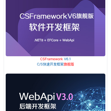
CSFramework
V6.1
C/S快速开发框架
旗舰版