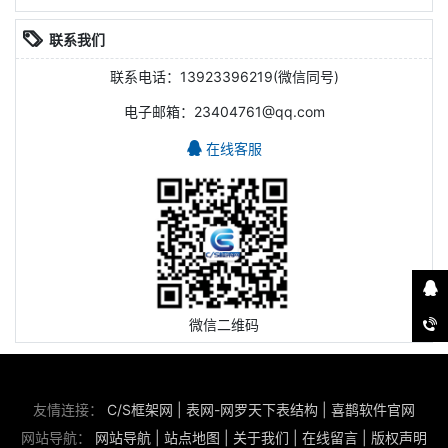
联系我们
联系电话：13923396219(微信同号)
电子邮箱：23404761@qq.com
在线客服
微信二维码
友情连接：
C/S框架网
|
表网-网罗天下表结构
|
喜鹊软件官网
网站导航：
网站导航
|
站点地图
|
关于我们
|
在线留言
|
版权声明