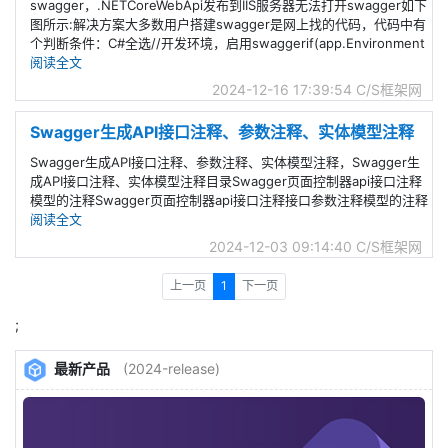
swagger，.NETCoreWebApi发布到IIS服务器无法打开swagger如下
图所示:解决方案大多数用户搭建swagger是网上找的代码，代码中有
个判断条件：C#全选//开发环境，启用swaggerif(app.Environment
阅读全文
2024-12-16 17:39:54
C/S框架网
Swagger生成API接口注释、参数注释、实体模型注释
Swagger生成API接口注释、参数注释、实体模型注释，Swagger生
成API接口注释、实体模型注释目录Swagger页面控制器api接口注释
模型的注释Swagger页面控制器api接口注释接口参数注释模型的注释
阅读全文
2024-12-03 09:14:40
C/S框架网
上一页
1
下一页
;
最新产品
(2024-release)