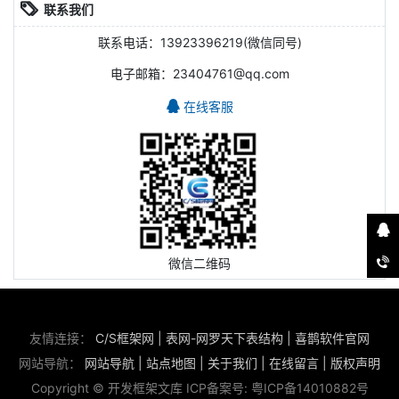
联系我们
联系电话：13923396219(微信同号)
电子邮箱：23404761@qq.com
在线客服
微信二维码
友情连接：
C/S框架网
|
表网-网罗天下表结构
|
喜鹊软件官网
网站导航：
网站导航
|
站点地图
|
关于我们
|
在线留言
|
版权声明
Copyright © 开发框架文库 ICP备案号:
粤ICP备14010882号