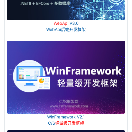
WebApi
V3.0
WebApi后端开发框架
WinFramework V2.1
C/S
轻量级开发框架