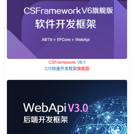
CSFramework
V6.1
C/S快速开发框架
旗舰版