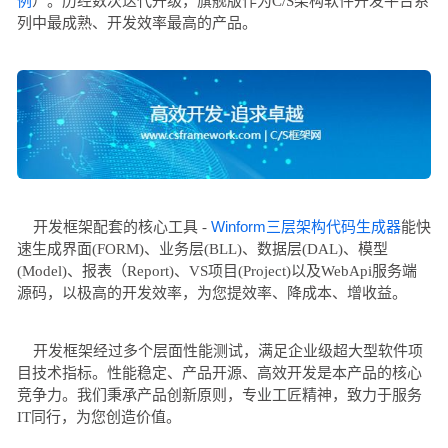
例
）。历经数次迭代升级，
旗舰版作为C/S架构软件开发平台系
列中最成熟、开发效率最高的产品。
Winform三层架构代码生成器
开发框架配套的核心工具 -
能快
速生成界面(FORM)、业务层(BLL)、数据层(DAL)、模型
(Model)、报表（Report)、
VS项目(Project)
以及
WebApi服务端
源码，以极高的开发效率，为您提效率、降成本、增收益。
开发框架经过多个层面性能测试，满足企业级超大型软件项
目技术指标。性能稳定、产品开源、高效开发是本产品的核心
竞争力。我们秉承产品创新原则，专业工匠精神，致力于服务
IT同行，为您创造价值。