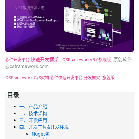
快速开发框架
原创软件
软件开发平台
CSFrameworkV6.0旗舰版
@csframework.com
CSFramework
C/S架构
软件快速开发平台
开发框架
旗舰版
目录
一、产品介绍
二、技术架构
三、开发应用
四、开发工具&开发环境
Nuget包