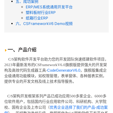
五、成功案例
ERP/MES系统通用开发平台
塑料板材行业ERP
纸箱行业ERP
六、CSFrameworkV6 Demo视频
一、
产品介绍
C/S架构软件开发平台助力您的开发团队快速搭建软件项目，
2023年最新发布的CSFrameworkV6.0
旗舰版
提供强大的开发架
CodeGeneratorV6.0
构及高效代码生成器工具-
，旗舰版集成企
业级通用功能模块，如权限管理，表单窗体、各种报表实例，
提供专业的开发文档及线上技术指导服务。
C/S架构开发框架系列产品已成功应用500多家企业、6000多
位软件用户，包括国内行业应用软件公司、科研机构、大学院
优秀企业选择了我们的产品-成功案
校、
国有企业
及上市公司（