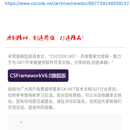
https://www.cscode.net/archive/newdoc/607739246559237.
非常感谢您阅读本文，"CSCODE.NET - 开发框架文库网 - 致力
于为.NET开发者提供软件开发文档，分享经验.创造卓越！"
官网为广大用户免费提供更多C#.NET技术文档与IT行业资讯，
仅供参考使用和学习交流。若对您有帮助，可以点击收藏本文地
址。您有任何意见或建议，请在评论区留言，也欢迎大家和我们
交流互动，促进共同发展。