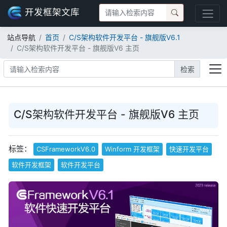
开发框架文库
站点导航
首页
C/S架构软件开发平台 - 旗舰版V6.1
C/S架构软件开发平台 - 旗舰版V6 主页
检索
C/S架构软件开发平台 - 旗舰版V6 主页
标签：
CSFrameworkV6.0
Winform 开发框架
快速开发平台
软件开发框架
软件开发平台