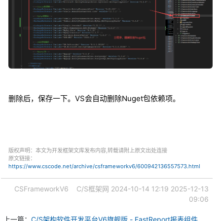
删除后，保存一下。VS会自动删除Nuget包依赖项。
版权声明：本文为开发框架文库发布内容,转载请附上原文出处连接
原文链接：
https://www.cscode.net/archive/csframeworkv6/600942136557573.html
CSFrameworkV6
C/S框架网
2024-10-14 12:19
2025-12-13
09:06
上一篇：
C/S架构软件开发平台V6旗舰版 - FastReport报表组件