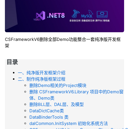
CSFrameworkV6删除全部Demo功能整合一套纯净版开发框
架
目录
一、纯净版开发框架介绍
二、制作纯净版框架过程
删除Demo相关的Project模块
删除 CSFrameworkV6.Library 项目中的Demo窗
体、Demo类
删除BLL层、DAL层、及模型
DataDictCache类
DataBinderTools 类
dalCommon.InitSystem 初始化系统方法