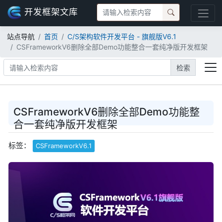
开发框架文库
站点导航
首页
C/S架构软件开发平台 - 旗舰版V6.1
CSFrameworkV6删除全部Demo功能整合一套纯净版开发框架
检索
CSFrameworkV6删除全部Demo功能整
合一套纯净版开发框架
标签：
CSFrameworkV6.1