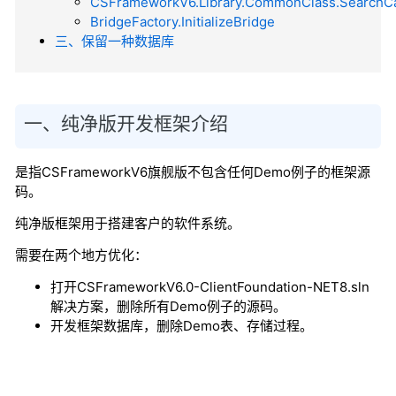
CSFrameworkV6.Library.CommonClass.SearchCa
BridgeFactory.InitializeBridge
三、保留一种数据库
一、纯净版开发框架介绍
是指
CSFrameworkV6
旗舰版
不包含任何Demo例子的框架源
码。
纯净版框架用于搭建客户的软件系统。
需要在两个地方优化：
打开CSFrameworkV6.0-ClientFoundation-NET8.sln
解决方案，删除所有Demo例子的源码。
开发框架数据库，删除Demo表、存储过程。