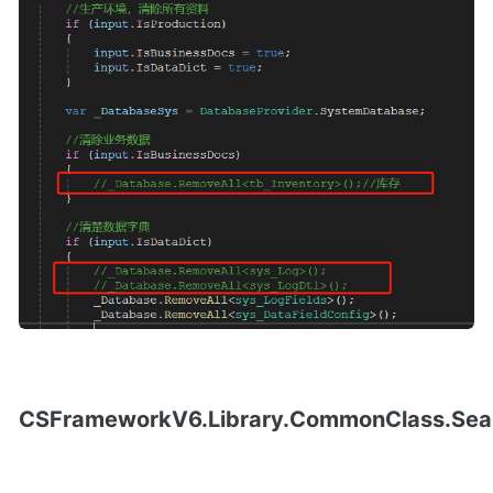
CSFrameworkV6.Library.CommonClass.Sea