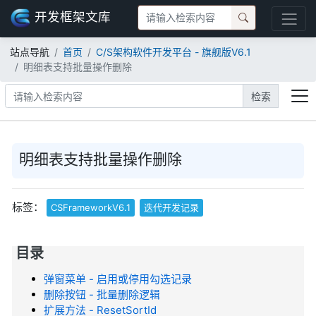
开发框架文库
站点导航
首页
C/S架构软件开发平台 - 旗舰版V6.1
明细表支持批量操作删除
检索
明细表支持批量操作删除
标签：
CSFrameworkV6.1
迭代开发记录
目录
弹窗菜单 - 启用或停用勾选记录
删除按钮 - 批量删除逻辑
扩展方法 - ResetSortId