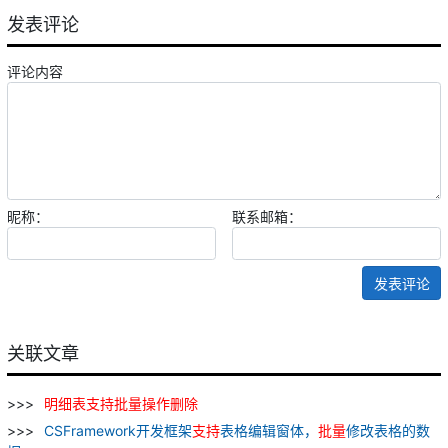
发表评论
评论内容
昵称：
联系邮箱：
发表评论
关联文章
明细表
支持
批量
操作
删除
CSFramework开发框架
支持
表格编辑窗体，
批量
修改表格的数