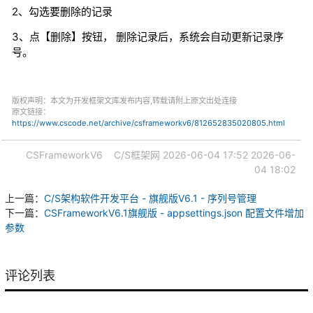
2、勾选要删除的记录
3、点【删除】按钮， 删除记录后，系统会自动更新记录序
号。
版权声明：本文为开发框架文库发布内容,转载请附上原文出处连接
原文链接：
https://www.cscode.net/archive/csframeworkv6/812652835020805.html
CSFrameworkV6
C/S框架网
2026-06-04 17:52
2026-06-
04 18:02
上一篇：
C/S架构软件开发平台 - 旗舰版V6.1 - 序列号管理
下一篇：
CSFrameworkV6.1旗舰版 - appsettings.json 配置文件增加
参数
评论列表