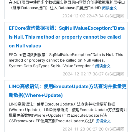
在.NET项目中使用多个数据库实例目录内容简介创建数据库扩展接口
（继承IDatabase接口）注入IDatabase扩展接口AddD
阅读全文
2024-12-02 22:47:34
C/S框架网
EFCore查询数据报错：SqlNullValueException:“Data
is Null. This method or property cannot be called
on Null values
EFCore查询数据报错：SqlNullValueException:“Data is Null. This
method or property cannot be called on Null values，
System.Data.SqlTypes.SqlNullValueException:“
阅读全文
2024-12-02 17:38:27
C/S框架网
LINQ高级语法：使用ExecuteUpdate方法查询并批量更
新数据(Where+Update)
LINQ高级语法：使用ExecuteUpdate方法查询并批量更新数据
(Where+Update)，LINQ高级语法：使用ExecuteUpdate方法查询并
批量更新数据(Where+Update)目录ExecuteUpdate方法
CSFramework.EF使用案例ExecuteUpdate方法E
阅读全文
2024-11-28 00:27:20
C/S框架网