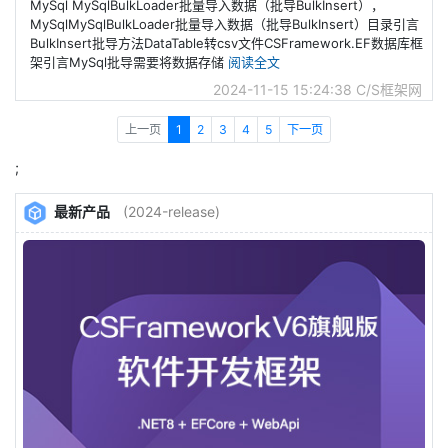
MySql MySqlBulkLoader批量导入数据（批导BulkInsert），
MySqlMySqlBulkLoader批量导入数据（批导BulkInsert）目录引言
BulkInsert批导方法DataTable转csv文件CSFramework.EF数据库框
架引言MySql批导需要将数据存储
阅读全文
2024-11-15 15:24:38
C/S框架网
上一页
1
2
3
4
5
下一页
;
最新产品
(2024-release)