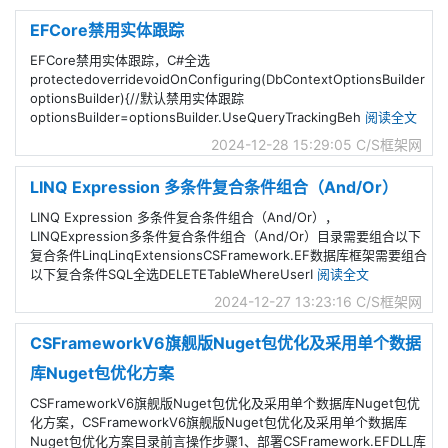
EFCore禁用实体跟踪
EFCore禁用实体跟踪，C#全选
protectedoverridevoidOnConfiguring(DbContextOptionsBuilder
optionsBuilder){//默认禁用实体跟踪
optionsBuilder=optionsBuilder.UseQueryTrackingBeh
阅读全文
2024-12-28 15:29:05
C/S框架网
LINQ Expression 多条件复合条件组合（And/Or）
LINQ Expression 多条件复合条件组合（And/Or），
LINQExpression多条件复合条件组合（And/Or）目录需要组合以下
复合条件LinqLinqExtensionsCSFramework.EF数据库框架需要组合
以下复合条件SQL全选DELETETableWhereUserI
阅读全文
2024-12-27 13:23:16
C/S框架网
CSFrameworkV6旗舰版Nuget包优化及采用单个数据
库Nuget包优化方案
CSFrameworkV6旗舰版Nuget包优化及采用单个数据库Nuget包优
化方案，CSFrameworkV6旗舰版Nuget包优化及采用单个数据库
Nuget包优化方案目录前言操作步骤1、部署CSFramework.EFDLL库