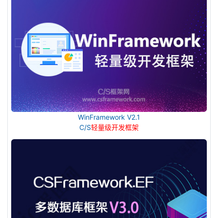
WinFramework V2.1
C/S
轻量级开发框架