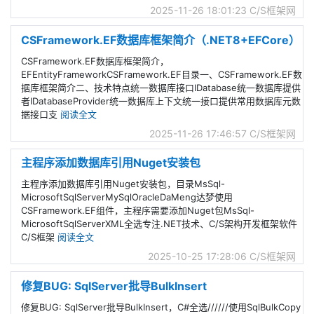
2025-11-26 18:01:23
C/S框架网
CSFramework.EF数据库框架简介（.NET8+EFCore）
CSFramework.EF数据库框架简介，
EFEntityFrameworkCSFramework.EF目录一、CSFramework.EF数
据库框架简介二、技术特点统一数据库接口IDatabase统一数据库提供
者IDatabaseProvider统一数据库上下文统一接口提供常用数据库元数
据接口支
阅读全文
2025-11-26 17:46:57
C/S框架网
主程序添加数据库引用Nuget安装包
主程序添加数据库引用Nuget安装包，目录MsSql-
MicrosoftSqlServerMySqlOracleDaMeng达梦使用
CSFramework.EF组件，主程序需要添加Nuget包MsSql-
MicrosoftSqlServerXML全选专注.NET技术、C/S架构开发框架软件
C/S框架
阅读全文
2025-10-25 17:28:06
C/S框架网
修复BUG: SqlServer批导BulkInsert
修复BUG: SqlServer批导BulkInsert，C#全选//////使用SqlBulkCopy