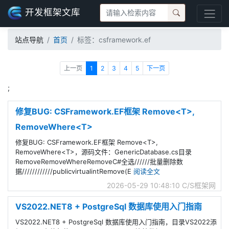
开发框架文库
站点导航
首页
标签：csframework.ef
上一页
1
2
3
4
5
下一页
;
修复BUG: CSFramework.EF框架 Remove<T>,
RemoveWhere<T>
修复BUG: CSFramework.EF框架 Remove<T>,
RemoveWhere<T>，源码文件：GenericDatabase.cs目录
RemoveRemoveWhereRemoveC#全选//////批量删除数
据////////////publicvirtualintRemove(E
阅读全文
2026-05-29 10:48:10
C/S框架网
VS2022.NET8 + PostgreSql 数据库使用入门指南
VS2022.NET8 + PostgreSql 数据库使用入门指南，目录VS2022添