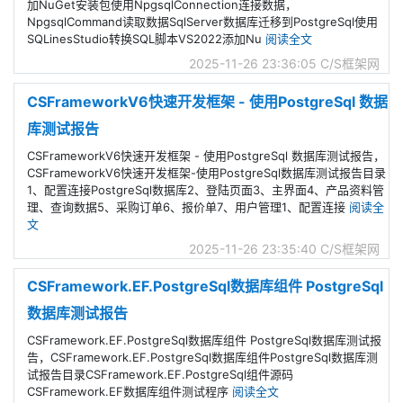
加NuGet安装包使用NpgsqlConnection连接数据，
NpgsqlCommand读取数据SqlServer数据库迁移到PostgreSql使用
SQLinesStudio转换SQL脚本VS2022添加Nu
阅读全文
2025-11-26 23:36:05
C/S框架网
CSFrameworkV6快速开发框架 - 使用PostgreSql 数据
库测试报告
CSFrameworkV6快速开发框架 - 使用PostgreSql 数据库测试报告，
CSFrameworkV6快速开发框架-使用PostgreSql数据库测试报告目录
1、配置连接PostgreSql数据库2、登陆页面3、主界面4、产品资料管
理、查询数据5、采购订单6、报价单7、用户管理1、配置连接
阅读全
文
2025-11-26 23:35:40
C/S框架网
CSFramework.EF.PostgreSql数据库组件 PostgreSql
数据库测试报告
CSFramework.EF.PostgreSql数据库组件 PostgreSql数据库测试报
告，CSFramework.EF.PostgreSql数据库组件PostgreSql数据库测
试报告目录CSFramework.EF.PostgreSql组件源码
CSFramework.EF数据库组件测试程序
阅读全文