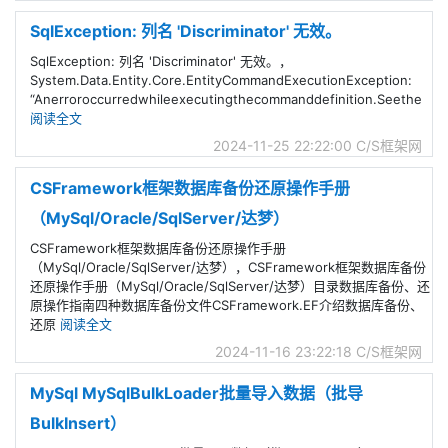
SqlException: 列名 'Discriminator' 无效。
SqlException: 列名 'Discriminator' 无效。，
System.Data.Entity.Core.EntityCommandExecutionException:
“Anerroroccurredwhileexecutingthecommanddefinition.Seethe
阅读全文
2024-11-25 22:22:00
C/S框架网
CSFramework框架数据库备份还原操作手册
（MySql/Oracle/SqlServer/达梦）
CSFramework框架数据库备份还原操作手册
（MySql/Oracle/SqlServer/达梦），CSFramework框架数据库备份
还原操作手册（MySql/Oracle/SqlServer/达梦）目录数据库备份、还
原操作指南四种数据库备份文件CSFramework.EF介绍数据库备份、
还原
阅读全文
2024-11-16 23:22:18
C/S框架网
MySql MySqlBulkLoader批量导入数据（批导
BulkInsert）