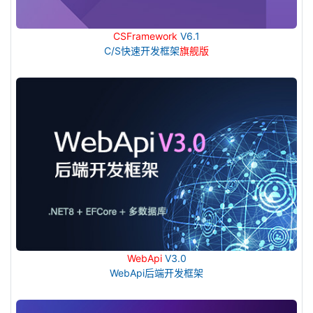
CSFramework
V6.1
C/S快速开发框架
旗舰版
WebApi
V3.0
WebApi后端开发框架