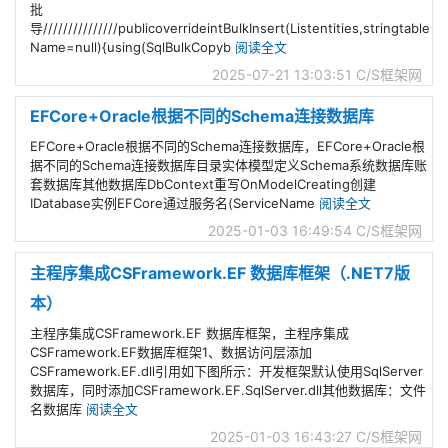
批
导///////////////publicoverrideintBulkInsert(Listentities,stringtable
Name=null){using(SqlBulkCopyb
阅读全文
2025-07-21 13:03:51
C/S框架网
EFCore+Oracle根据不同的Schema连接数据库
EFCore+Oracle根据不同的Schema连接数据库，EFCore+Oracle根
据不同的Schema连接数据库目录实体模型定义Schema系统数据库账
套数据库其他数据库DbContext重写OnModelCreating创建
IDatabase实例EFCore通过服务名(ServiceName
阅读全文
2025-01-03 16:49:54
C/S框架网
主程序集成CSFramework.EF 数据库框架（.NET7版
本）
主程序集成CSFramework.EF 数据库框架，主程序集成
CSFramework.EF数据库框架1、数据访问层添加
CSFramework.EF.dll引用如下图所示：开发框架默认使用SqlServer
数据库，同时添加CSFramework.EF.SqlServer.dll其他数据库：文件
名数据库
阅读全文
2025-01-03 16:43:27
C/S框架网