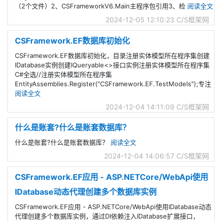
（2个文件）2、CSFrameworkV6.Main主程序包引用3、检
阅读全文
2024-12-05 12:10:23
C/S框架网
CSFramework.EF数据库初始化
CSFramework.EF数据库初始化，目录注册实体模型所在程序集创建
IDatabase实例创建IQueryable<>接口实例注册实体模型所在程序集
C#全选//注册实体模型所在程序集
EntityAssemblies.Register("CSFramework.EF.TestModels");专注
阅读全文
2024-12-04 14:11:09
C/S框架网
什么是账套?什么是账套数据库？
什么是账套?什么是账套数据库？
阅读全文
2024-12-04 14:06:57
C/S框架网
CSFramework.EF应用 - ASP.NETCore/WebApi使用
IDatabase动态代理创建多个数据库实例
CSFramework.EF应用 - ASP.NETCore/WebApi使用IDatabase动态
代理创建多个数据库实例，通过DI依赖注入IDatabase扩展接口，