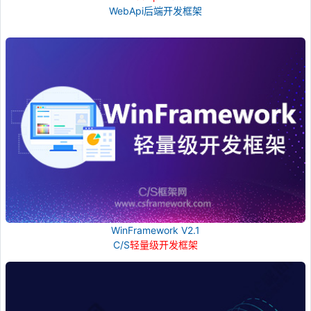
WebApi后端开发框架
WinFramework V2.1
C/S
轻量级开发框架