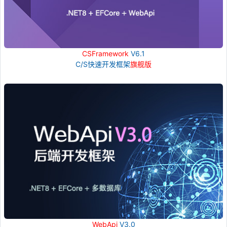
CSFramework
V6.1
C/S快速开发框架
旗舰版
WebApi
V3.0