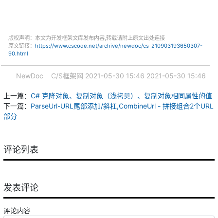
版权声明：本文为开发框架文库发布内容,转载请附上原文出处连接
原文链接：
https://www.cscode.net/archive/newdoc/cs-210903193650307-
90.html
NewDoc
C/S框架网
2021-05-30 15:46
2021-05-30 15:46
上一篇：
C# 克隆对象、复制对象（浅拷贝）、复制对象相同属性的值
下一篇：
ParseUrl-URL尾部添加/斜杠,CombineUrl - 拼接组合2个URL
部分
评论列表
发表评论
评论内容