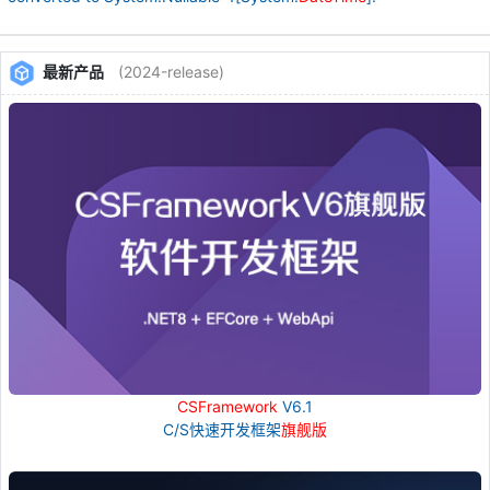
最新产品
(2024-release)
CSFramework
V6.1
C/S快速开发框架
旗舰版