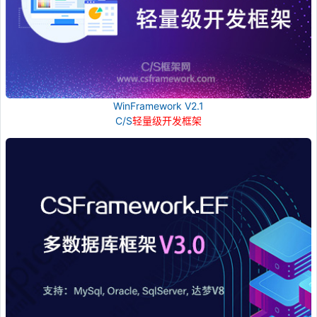
WinFramework V2.1
C/S
轻量级开发框架