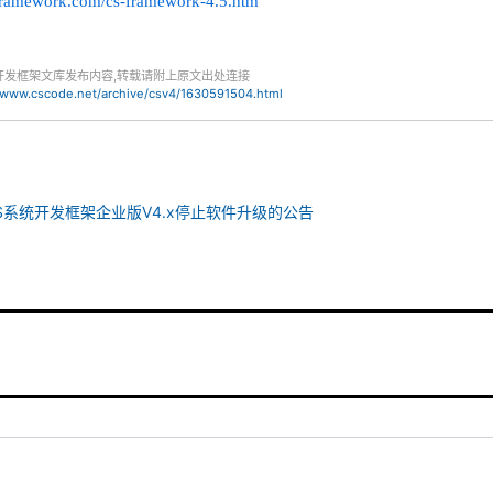
framework.com/cs-framework-4.5.htm
开发框架文库发布内容,转载请附上原文出处连接
//www.cscode.net/archive/csv4/1630591504.html
/S系统开发框架企业版V4.x停止软件升级的公告