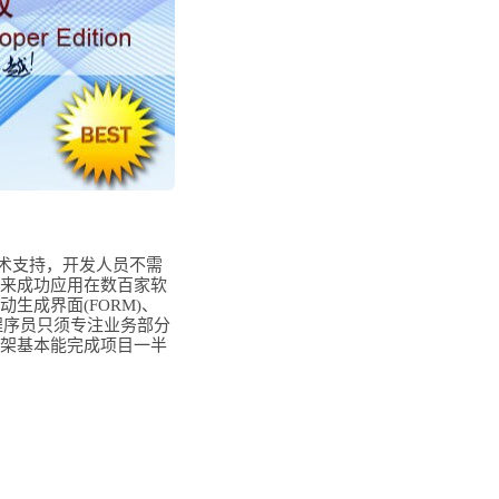
技术支持，开发人员不需
来成功应用在数百家软
成界面(FORM)、
因此程序员只须专注业务部分
架基本能完成项目一半