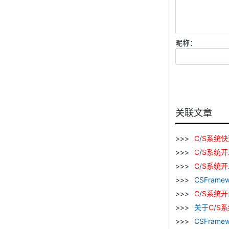
昵称：
关联文章
C
/
S
系统
快
C
/
S
系统
开
C
/
S
系统
开
CSFramew
C
/
S
系统
开
关于
C
/
S
系
CSFramew