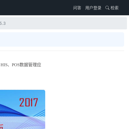
用户登录
检索
问答
.3
HIS、POS数据管理应