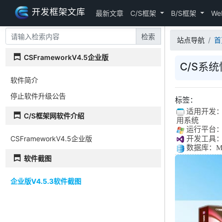
开发框架文库
最新文章
C/S框架
B/S框架
We
检索
站点导航
首
CSFrameworkV4.5企业版
C/S系统
软件简介
停止软件升级公告
标签：
适用开发
C/S框架网软件介绍
用系统
运行平台：Win
CSFrameworkV4.5企业版
开发工具：Vis
数据库：Micro
软件截图
企业版V4.5.3软件截图