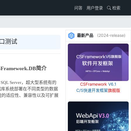
用户登录
检索
问答
最新产品
(2024-release)
接口测试
SFramework.DB简介
L Server，超大型系统有的
CSFramework
V6.1
数据库系统部署在不同类型的数据
C/S快速开发框架
旗舰版
统的适应性、兼容性以及可扩展