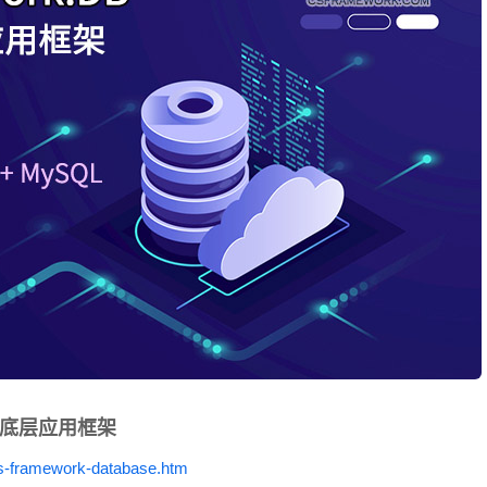
据库底层应用框架
s-framework-database.htm