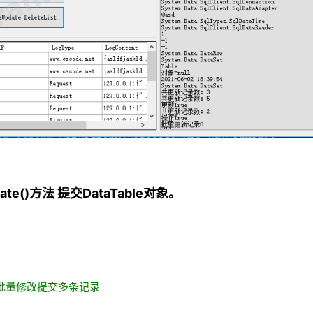
date()方法 提交DataTable对象。
e，批量修改提交多条记录