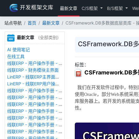
开发框架文库
最新文章
C/S框架
B/S框架
We
站点导航
首页
最新文章
CSFramework.DB多数据底层类库 -
最新文章
(全部类别)
CSFramework.
AI 使用笔记
在线工具
线联ERP - 用户操作手册 - 存货期初
标签：
线联ERP - 财务模块主界面
CSFramework.D
LinERP - 线联ERP主界面（HOME）
LinERP - 线联ERP用户操作手册 - 系统登陆
我们在开发软件过程中，特别是基于
线联ERP - 用户操作手册 - 查看在线用户
使用Oracle，部分Web系
线联ERP - 用户操作手册 - 数据备份
库服务器上。若开发的系统能
线联ERP - 用户操作手册 - 工厂管理
性。
线联ERP - 用户操作手册 - 帐套管理
线联ERP - 用户操作手册 - 语种设置
线联ERP - 用户操作手册 - 国际化多语言
线联ERP - 用户操作手册 - 报表管理
线联ERP - 用户操作手册 - 字段名管理