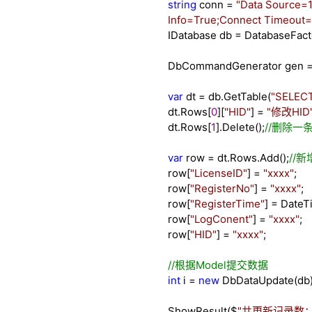
string
conn
=
"
Data Source=1
Info=True;Connect Timeout=
IDatabase db
=
DatabaseFacto
DbCommandGenerator gen
var
dt
=
db.GetTable(
"
SELECT
dt.Rows[
0
][
"
HID
"
]
=
"
修改HID
dt.Rows[
1
].Delete();
//
删除一
var
row
=
dt.Rows.Add();
//
新
row[
"
LicenseID
"
]
=
"
xxxx
"
;
row[
"
RegisterNo
"
]
=
"
xxxx
"
;
row[
"
RegisterTime
"
]
=
DateT
row[
"
LogConent
"
]
=
"
xxxx
"
;
row[
"
HID
"
]
=
"
xxxx
"
;
//
根据Model提交数据
int
i
=
new
DbDataUpdate(db)
ShowResult($
"
共更新记录数：{