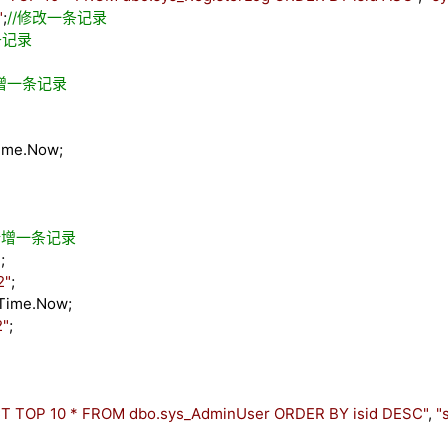
"
;
//
修改一条记录
条记录
增一条记录
ime.Now;
新增一条记录
"
;
2
"
;
Time.Now;
2
"
;
T TOP 10 * FROM dbo.sys_AdminUser ORDER BY isid DESC
"
,
"