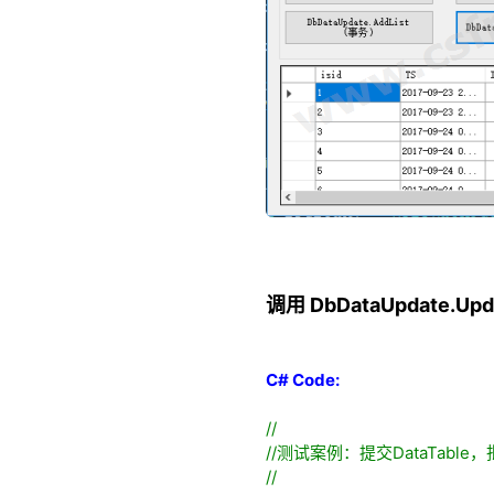
调用 DbDataUpdate.Up
C# Code:
//
//
测试案例：提交DataTabl
//