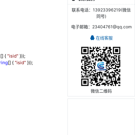
联系电话：13923396219(微信
同号)
电子邮箱：23404761@qq.com
在线客服
g
[] {
"
isid
"
}));
ring
[] {
"
isid
"
}));
微信二维码