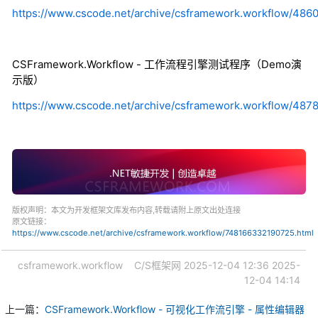
https://www.cscode.net/archive/csframework.workflow/486
CSFramework.Workflow - 工作流程引擎测试程序（Demo演
示版）
https://www.cscode.net/archive/csframework.workflow/48
版权声明：本文为开发框架文库发布内容,转载请附上原文出处连接
原文链接：
https://www.cscode.net/archive/csframework.workflow/748166332190725.html
csframework.workflow
C/S框架网
2025-12-04 12:36
2025-
12-04 14:14
上一篇：
CSFramework.Workflow - 可视化工作流引擎 - 属性编辑器