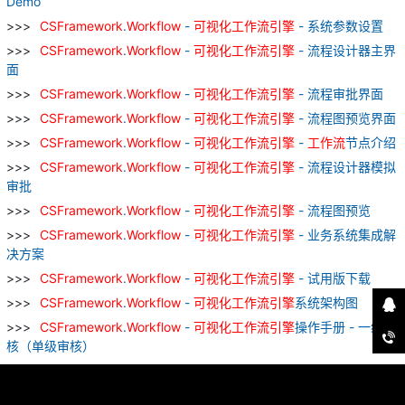
Demo
CSFramework
.
Workflow
-
可
视
化
工作
流
引擎
- 系统参数设置
CSFramework
.
Workflow
-
可
视
化
工作
流
引擎
- 流程设计器主界
面
CSFramework
.
Workflow
-
可
视
化
工作
流
引擎
- 流程审批界面
CSFramework
.
Workflow
-
可
视
化
工作
流
引擎
- 流程图预览界面
CSFramework
.
Workflow
-
可
视
化
工作
流
引擎
-
工作
流
节点介绍
CSFramework
.
Workflow
-
可
视
化
工作
流
引擎
- 流程设计器模拟
审批
CSFramework
.
Workflow
-
可
视
化
工作
流
引擎
- 流程图预览
CSFramework
.
Workflow
-
可
视
化
工作
流
引擎
- 业务系统集成解
决方案
CSFramework
.
Workflow
-
可
视
化
工作
流
引擎
- 试用版下载
CSFramework
.
Workflow
-
可
视
化
工作
流
引擎
系统架构图
CSFramework
.
Workflow
-
可
视
化
工作
流
引擎
操作手册 - 一级审
核（单级审核）