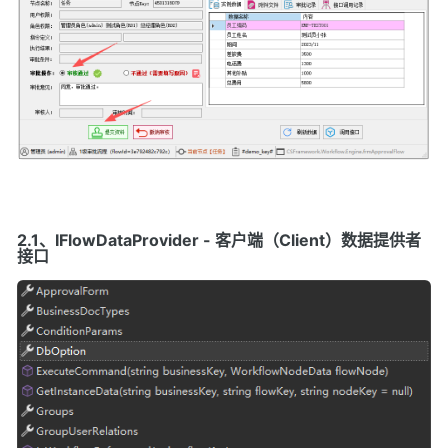
2.1、IFlowDataProvider - 客户端（Client）数据提供者
接口