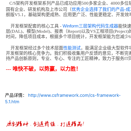
C/S架构开发框架系列产品已成功应用500多家企业、4000多
优秀企业选择了我们的产品-成
国有企业、研发机构及上市公司（
舰版V5.1，基础架构更成熟、应用更广泛、性能更稳定、开发效
Winform三层架构代码生成器
开发框架配套的核心工具 -
能快速
层(DAL)、模型(Model)、报表（Report)以及VS工程项目(Pr
时间，降低项目成本，根据多个项目统计，开发框架能为您减少6
性能测试
开发框架经过多个技术层面
，能满足企业级大型软件
开发框架的核心竞争力。我们积极收集用户反馈的意见，不断完
持产品创新原则，专业、专心、专注的工匠精神，致力于服务IT
--- 唯快不破，以势赢，以力胜！
产品详情：
http://www.csframework.com/cs-framework-
5.1.htm