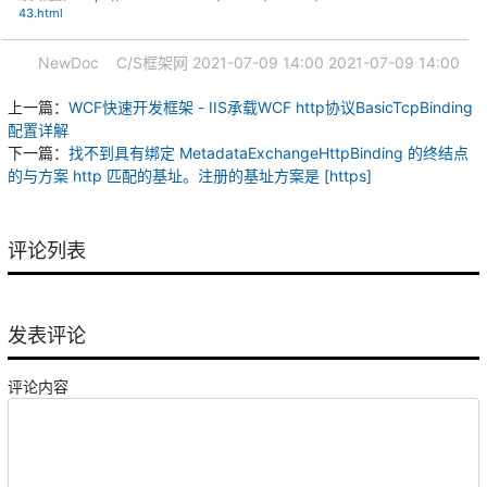
43.html
NewDoc
C/S框架网
2021-07-09 14:00
2021-07-09 14:00
上一篇：
WCF快速开发框架 - IIS承载WCF http协议BasicTcpBinding
配置详解
下一篇：
找不到具有绑定 MetadataExchangeHttpBinding 的终结点
的与方案 http 匹配的基址。注册的基址方案是 [https]
评论列表
发表评论
评论内容