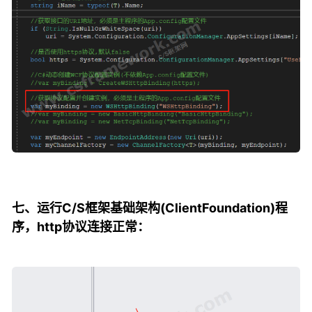
七、运行C/S框架基础架构(ClientFoundation)程
序，http协议连接正常：