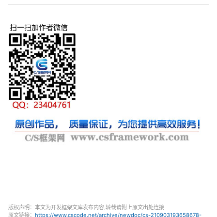
扫一扫加作者微信
版权声明：本文为开发框架文库发布内容,转载请附上原文出处连接
原文链接：
https://www.cscode.net/archive/newdoc/cs-210903193658678-