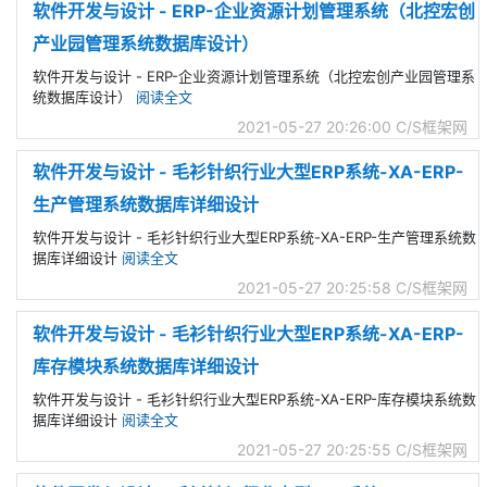
软件开发与设计 - ERP-企业资源计划管理系统（北控宏创
产业园管理系统数据库设计）
软件开发与设计 - ERP-企业资源计划管理系统（北控宏创产业园管理系
统数据库设计）
阅读全文
2021-05-27 20:26:00
C/S框架网
软件开发与设计 - 毛衫针织行业大型ERP系统-XA-ERP-
生产管理系统数据库详细设计
软件开发与设计 - 毛衫针织行业大型ERP系统-XA-ERP-生产管理系统数
据库详细设计
阅读全文
2021-05-27 20:25:58
C/S框架网
软件开发与设计 - 毛衫针织行业大型ERP系统-XA-ERP-
库存模块系统数据库详细设计
软件开发与设计 - 毛衫针织行业大型ERP系统-XA-ERP-库存模块系统数
据库详细设计
阅读全文
2021-05-27 20:25:55
C/S框架网