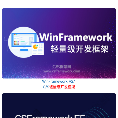
WinFramework V2.1
C/S
轻量级开发框架