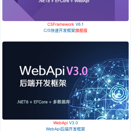
CSFramework
V6.1
C/S快速开发框架
旗舰版
WebApi
V3.0
WebApi后端开发框架