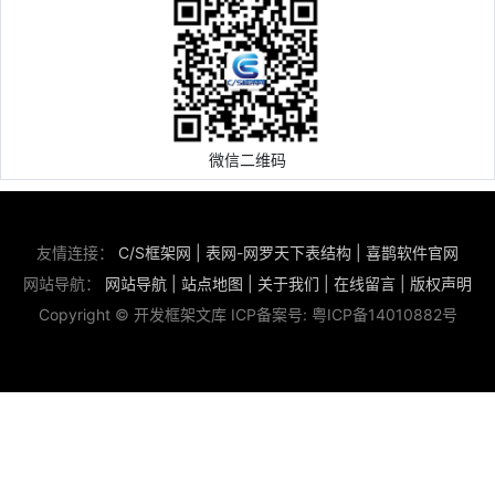
微信二维码
友情连接：
C/S框架网
|
表网-网罗天下表结构
|
喜鹊软件官网
网站导航：
网站导航
|
站点地图
|
关于我们
|
在线留言
|
版权声明
Copyright © 开发框架文库 ICP备案号:
粤ICP备14010882号