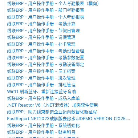
线联ERP - 用户操作手册 - 个人考勤报表（横向）
线联ERP - 用户操作手册 - 部门考勤报表
线联ERP - 用户操作手册 - 个人考勤报表
线联ERP - 用户操作手册 - 考勤计算
线联ERP - 用户操作手册 - 节假日管理
线联ERP - 用户操作手册 - 请假管理
线联ERP - 用户操作手册 - 补卡管理
线联ERP - 用户操作手册 - 考勤设备管理
线联ERP - 用户操作手册 - 考勤参数配置
线联ERP - 用户操作手册 - 考勤设备绑定
线联ERP - 用户操作手册 - 员工档案
线联ERP - 用户操作手册 - 班次管理
线联ERP - 用户操作手册 - 排班管理
Win11 刷新蓝牙、重新连接蓝牙音响
线联ERP - 用户操作手册 - 成品入库单
.NET Reactor V6（.NET混淆器）加壳软件使用
线联ERP：助力线束制造企业迈向数智化新征程
FastReport.NET2023破解版去除水印DEMO VERSION (2025.1.14/2023.2.18版本)
线联ERP - 用户操作手册 - 系统初始化
线联ERP - 用户操作手册 - 财务科目