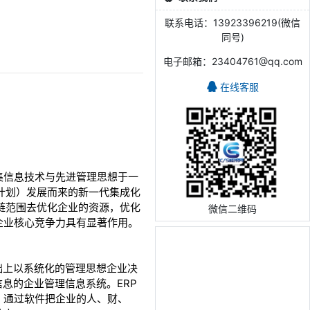
联系电话：13923396219(微信
同号)
电子邮箱：23404761@qq.com
在线客服
基础上，集信息技术与先进管理思想于一
计划）发展而来的新一代集成化
链范围去优化企业的资源，优化
微信二维码
企业核心竞争力具有显著作用。
息技术基础上以系统化的管理思想企业决
息的企业管理信息系统。ERP
。通过软件把企业的人、财、