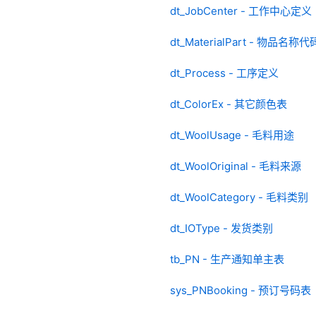
dt_JobCenter - 工作中心定义
dt_MaterialPart - 物品名
dt_Process - 工序定义
dt_ColorEx - 其它颜色表
dt_WoolUsage - 毛料用途
dt_WoolOriginal - 毛料来源
dt_WoolCategory - 毛料类别
dt_IOType - 发货类别
tb_PN - 生产通知单主表
sys_PNBooking - 预订号码表