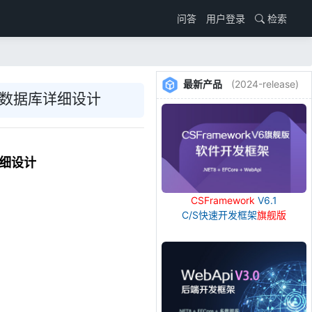
用户登录
检索
问答
最新产品
(2024-release)
系统数据库详细设计
详细设计
CSFramework
V6.1
C/S快速开发框架
旗舰版