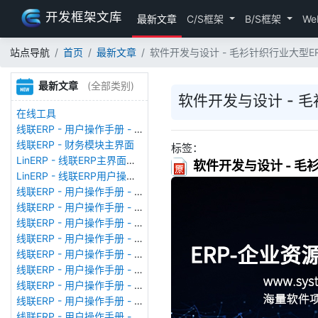
开发框架文库
最新文章
C/S框架
B/S框架
We
站点导航
首页
最新文章
软件开发与设计 - 毛衫针织行业大型ER
最新文章
(全部类别)
软件开发与设计 - 
在线工具
线联ERP - 用户操作手册 - 存货期初
线联ERP - 财务模块主界面
标签：
LinERP - 线联ERP主界面（HOME）
软件开发与设计 - 毛
LinERP - 线联ERP用户操作手册 - 系统登陆
线联ERP - 用户操作手册 - 查看在线用户
线联ERP - 用户操作手册 - 数据备份
线联ERP - 用户操作手册 - 工厂管理
线联ERP - 用户操作手册 - 帐套管理
线联ERP - 用户操作手册 - 语种设置
线联ERP - 用户操作手册 - 国际化多语言
线联ERP - 用户操作手册 - 报表管理
线联ERP - 用户操作手册 - 字段名管理
线联ERP - 用户操作手册 - 模块管理