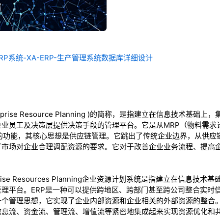
P系统-XA-ERP-生产管理系统数据库详细设计
rprise Resource Planning )的简称，是指建立在信息技术
企业员工及决策层提供决策手段的管理平台。它是从MRP（物料需求
P的功能，其核心思想是供应链管理。它跳出了传统企业边界，从供应
了市场对企业合理调配资源的要求。它对于改善企业业务流程、提高
rprise Resources Planning企业资源计划系统是指建立在信
理平台。ERP是一种可以提供跨地区、跨部门甚至跨公司整合实时信
一个管理思想，它实现了企业内部资源和企业相关的外部资源的整合
信息流、资金流、管理流、增值流等紧密地集成起来实现资源优化和