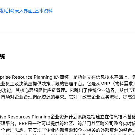
生产部(发毛料)录入界面_基本资料
系统
rprise Resource Planning )的简称，是指建立在信息技术
企业员工及决策层提供决策手段的管理平台。它是从MRP（物料需求
P的功能，其核心思想是供应链管理。它跳出了传统企业边界，从供应
了市场对企业合理调配资源的要求。它对于改善企业业务流程、提高
rprise Resources Planning企业资源计划系统是指建立在信
理平台。ERP是一种可以提供跨地区、跨部门甚至跨公司整合实时信
一个管理思想，它实现了企业内部资源和企业相关的外部资源的整合