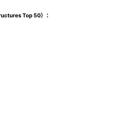
ctures Top 50）：