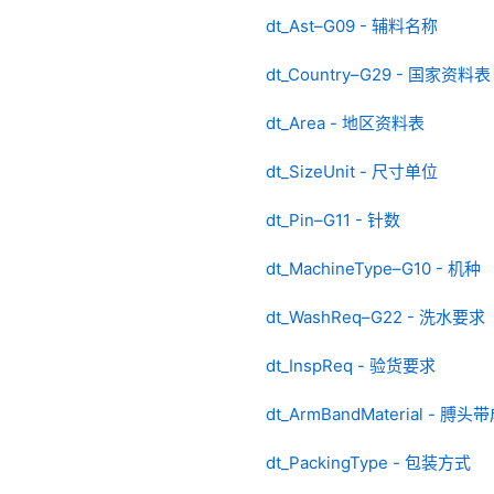
dt_Ast–G09 - 辅料名称
dt_Country–G29 - 国家资料表
dt_Area - 地区资料表
dt_SizeUnit - 尺寸单位
dt_Pin–G11 - 针数
dt_MachineType–G10 - 机种
dt_WashReq–G22 - 洗水要求
dt_InspReq - 验货要求
dt_ArmBandMaterial - 膊头
dt_PackingType - 包装方式