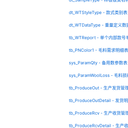
dt_WTStyleType - 款式类别表
dt_WTDataType - 重量定义
tb_WTReport - 单个内部
tb_PNColor1 - 毛料需求明细
sys_ParamQty - 备用数参数表
sys_ParamWoolLoss - 毛
tb_ProduceOut - 生产发货
tb_ProduceOutDetail - 发货
tb_ProduceRcv - 生产收货
tb_ProduceRcvDetail -