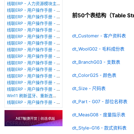
线联ERP - 人力资源模块主界面
线联ERP - 用户操作手册 - 个人考勤报表（横向）
前50个表结构（Table Stru
线联ERP - 用户操作手册 - 部门考勤报表
线联ERP - 用户操作手册 - 个人考勤报表
线联ERP - 用户操作手册 - 考勤计算
dt_Customer - 客户资料表
线联ERP - 用户操作手册 - 节假日管理
线联ERP - 用户操作手册 - 请假管理
dt_WoolG02 - 毛料成份表
线联ERP - 用户操作手册 - 补卡管理
线联ERP - 用户操作手册 - 考勤设备管理
dt_BranchG03 - 支数表
线联ERP - 用户操作手册 - 考勤参数配置
线联ERP - 用户操作手册 - 考勤设备绑定
dt_ColorG25 - 颜色表
线联ERP - 用户操作手册 - 员工档案
线联ERP - 用户操作手册 - 班次管理
dt_Size - 尺码表
线联ERP - 用户操作手册 - 排班管理
Win11 刷新蓝牙、重新连接蓝牙音响
dt_Part - G07 - 部位名称表
线联ERP - 用户操作手册 - 成品入库单
dt_MeasG08 - 度量指示表
dt_Style–G16 - 款式资料表