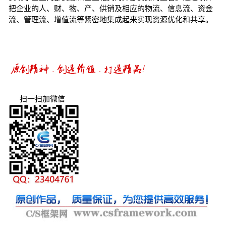
把企业的人、财、物、产、供销及相应的物流、信息流、资金
流、管理流、增值流等紧密地集成起来实现资源优化和共享。
扫一扫加微信