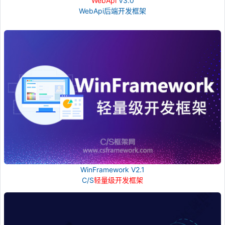
WebApi
V3.0
WebApi后端开发框架
WinFramework V2.1
C/S
轻量级开发框架