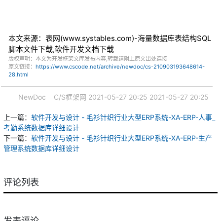
本文来源：表网(www.systables.com)-海量数据库表结构SQL
脚本文件下载,软件开发文档下载
版权声明：本文为开发框架文库发布内容,转载请附上原文出处连接
原文链接：
https://www.cscode.net/archive/newdoc/cs-210903193648614-
28.html
NewDoc
C/S框架网
2021-05-27 20:25
2021-05-27 20:25
上一篇：
软件开发与设计 - 毛衫针织行业大型ERP系统-XA-ERP-人事_
考勤系统数据库详细设计
下一篇：
软件开发与设计 - 毛衫针织行业大型ERP系统-XA-ERP-生产
管理系统数据库详细设计
评论列表
发表评论