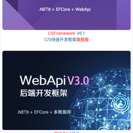
CSFramework
V6.1
C/S快速开发框架
旗舰版