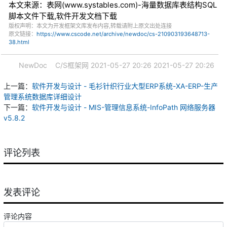
本文来源：表网(www.systables.com)-海量数据库表结构SQL
脚本文件下载,软件开发文档下载
版权声明：本文为开发框架文库发布内容,转载请附上原文出处连接
原文链接：
https://www.cscode.net/archive/newdoc/cs-210903193648713-
38.html
NewDoc
C/S框架网
2021-05-27 20:26
2021-05-27 20:26
上一篇：
软件开发与设计 - 毛衫针织行业大型ERP系统-XA-ERP-生产
管理系统数据库详细设计
下一篇：
软件开发与设计 - MIS-管理信息系统-InfoPath 网络服务器
v5.8.2
评论列表
发表评论
评论内容