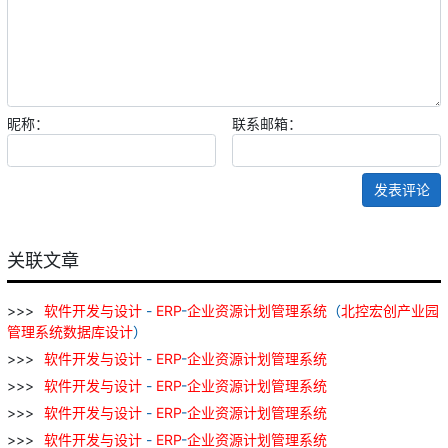
昵称：
联系邮箱：
发表评论
关联文章
软件
开发
与
设计
-
ERP
-
企业
资源
计划
管理
系统
（
北
控
宏
创
产业
园
管理
系统
数据库
设计
）
软件
开发
与
设计
-
ERP
-
企业
资源
计划
管理
系统
软件
开发
与
设计
-
ERP
-
企业
资源
计划
管理
系统
软件
开发
与
设计
-
ERP
-
企业
资源
计划
管理
系统
软件
开发
与
设计
-
ERP
-
企业
资源
计划
管理
系统