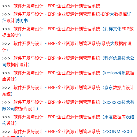
软件
开发
与
设计
-
ERP
-
企业
资源
计划
管理
系统
软件
开发
与
设计
-
ERP
-
企业
资源
计划
管理
系统
-
ERP
大
数据库
详
细
设计
说明书
软件
开发
与
设计
-
ERP
-
企业
资源
计划
管理
系统
（润祥文化
ERP
数
据库
设计
）
软件
开发
与
设计
-
ERP
-
企业
资源
计划
管理
系统
(
系统
大
数据库
设
计
)
软件
开发
与
设计
-
ERP
-
企业
资源
计划
管理
系统
（科兴信息技术公
司
数据库
设计
）
软件
开发
与
设计
-
ERP
-
企业
资源
计划
管理
系统
（kesion科讯
数据
库
设计
）
软件
开发
与
设计
-
ERP
-
企业
资源
计划
管理
系统
（京东
数据库
设计
系统
）
软件
开发
与
设计
-
ERP
-
企业
资源
计划
管理
系统
（xxxxxxx技术有
限公司
数据库
设计
）
软件
开发
与
设计
-
ERP
-
企业
资源
计划
管理
系统
（用友
数据库
表结
构
设计
）
软件
开发
与
设计
-
ERP
-
企业
资源
计划
管理
系统
（ZXONM E300