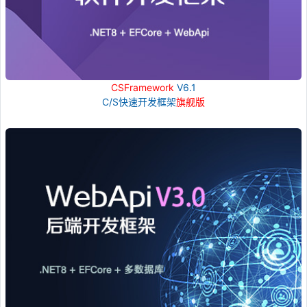
CSFramework
V6.1
C/S快速开发框架
旗舰版