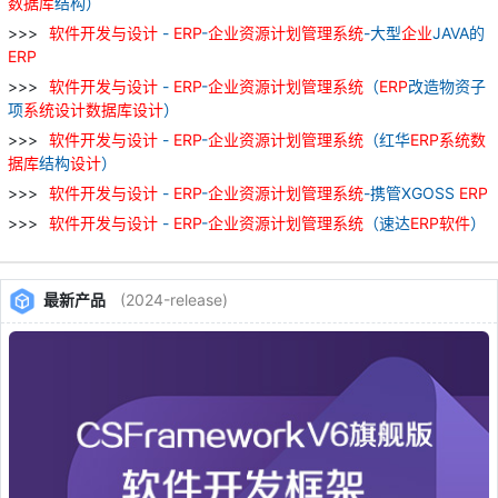
数据库
结构）
软件
开发
与
设计
-
ERP
-
企业
资源
计划
管理
系统
-大型
企业
JAVA的
ERP
软件
开发
与
设计
-
ERP
-
企业
资源
计划
管理
系统
（
ERP
改造物资子
项
系统
设计
数据库
设计
）
软件
开发
与
设计
-
ERP
-
企业
资源
计划
管理
系统
（红华
ERP
系统
数
据库
结构
设计
）
软件
开发
与
设计
-
ERP
-
企业
资源
计划
管理
系统
-携管XGOSS
ERP
软件
开发
与
设计
-
ERP
-
企业
资源
计划
管理
系统
（速达
ERP
软件
）
最新产品
(2024-release)