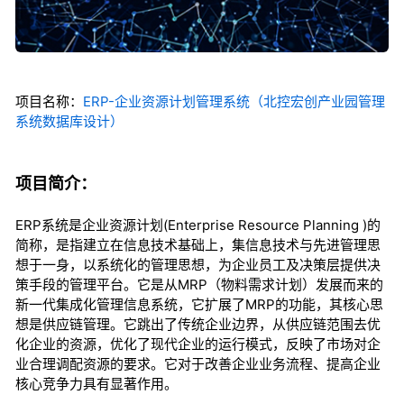
项目名称：
ERP-企业资源计划管理系统（北控宏创产业园管理
系统数据库设计）
项目简介：
ERP系统是企业资源计划(Enterprise Resource Planning )的
简称，是指建立在信息技术基础上，集信息技术与先进管理思
想于一身，以系统化的管理思想，为企业员工及决策层提供决
策手段的管理平台。它是从MRP（物料需求计划）发展而来的
新一代集成化管理信息系统，它扩展了MRP的功能，其核心思
想是供应链管理。它跳出了传统企业边界，从供应链范围去优
化企业的资源，优化了现代企业的运行模式，反映了市场对企
业合理调配资源的要求。它对于改善企业业务流程、提高企业
核心竞争力具有显著作用。