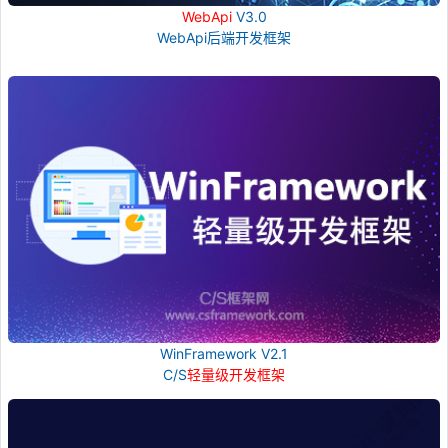
WebApi
V3.0
WebApi后端开发框架
WinFramework V2.1
C/S
轻量级开发框架