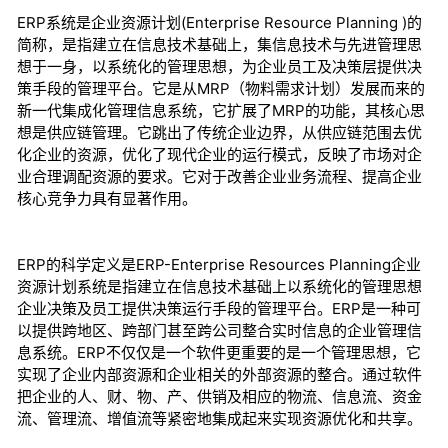
ERP系统是企业资源计划(Enterprise Resource Planning )的
简称，是指建立在信息技术基础上，集信息技术与先进管理思
想于一身，以系统化的管理思想，为企业员工及决策层提供决
策手段的管理平台。它是从MRP（物料需求计划）发展而来的
新一代集成化管理信息系统，它扩展了MRP的功能，其核心思
想是供应链管理。它跳出了传统企业边界，从供应链范围去优
化企业的资源，优化了现代企业的运行模式，反映了市场对企
业合理调配资源的要求。它对于改善企业业务流程、提高企业
核心竞争力具有显著作用。
ERP的科学定义是ERP-Enterprise Resources Planning企业
资源计划系统是指建立在信息技术基础上以系统化的管理思想
企业决策及员工提供决策运行手段的管理平台。ERP是一种可
以提供跨地区、跨部门甚至跨公司整合实时信息的企业管理信
息系统。ERP不仅仅是一个软件更重要的是一个管理思想，它
实现了企业内部资源和企业相关的外部资源的整合。通过软件
把企业的人、财、物、产、供销及相应的物流、信息流、资金
流、管理流、增值流等紧密地集成起来实现资源优化和共享。