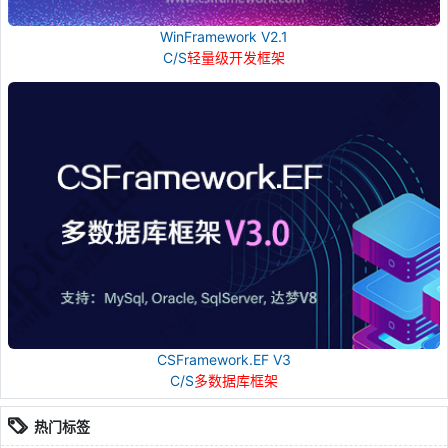
WinFramework V2.1
C/S
轻量级开发框架
CSFramework.EF V3
C/S
多数据库框架
热门标签