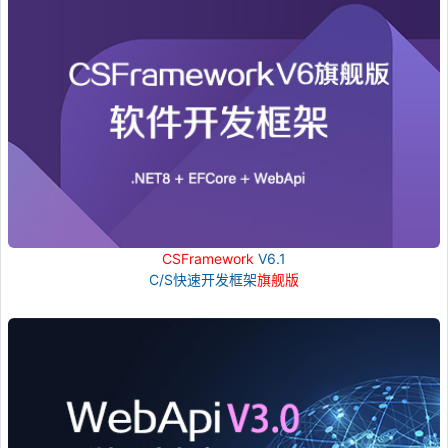
CSFramework
V6.1
C/S快速开发框架
旗舰版