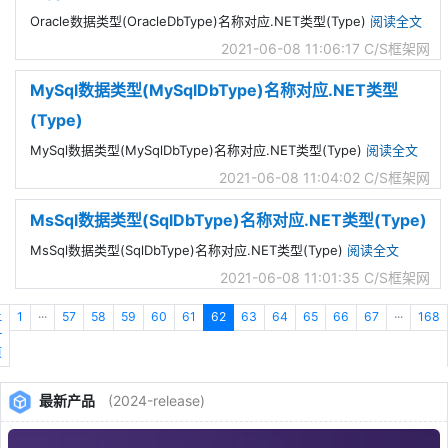
Oracle数据类型(OracleDbType)名称对应.NET类型(Type)
阅读全文
2021-06-08 11:06:17
C/S框架网
MySql数据类型(MySqlDbType)名称对应.NET类型
(Type)
MySql数据类型(MySqlDbType)名称对应.NET类型(Type)
阅读全文
2021-06-08 11:04:02
C/S框架网
MsSql数据类型(SqlDbType)名称对应.NET类型(Type)
MsSql数据类型(SqlDbType)名称对应.NET类型(Type)
阅读全文
2021-06-08 11:01:35
C/S框架网
上
1
···
57
58
59
60
61
62
63
64
65
66
67
···
168
一
页
最新产品
(2024-release)