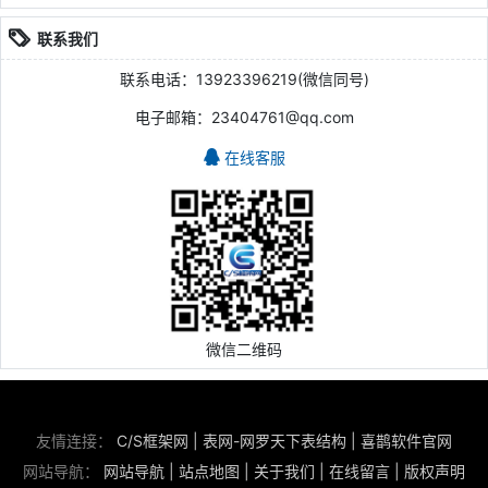
联系我们
联系电话：13923396219(微信同号)
电子邮箱：23404761@qq.com
在线客服
微信二维码
友情连接：
C/S框架网
|
表网-网罗天下表结构
|
喜鹊软件官网
网站导航：
网站导航
|
站点地图
|
关于我们
|
在线留言
|
版权声明