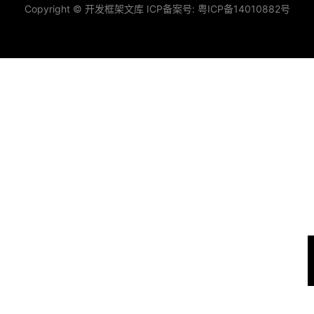
Copyright © 开发框架文库 ICP备案号:
粤ICP备14010882号