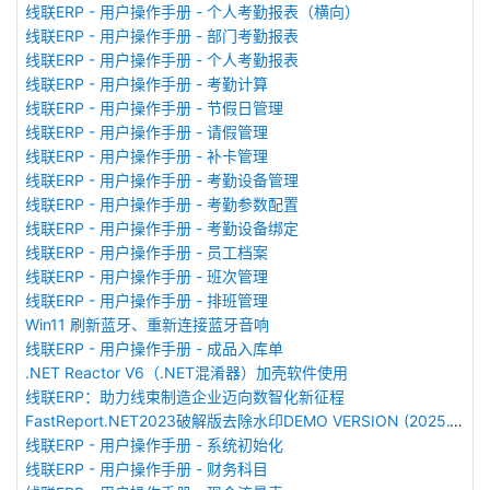
线联ERP - 用户操作手册 - 个人考勤报表（横向）
线联ERP - 用户操作手册 - 部门考勤报表
线联ERP - 用户操作手册 - 个人考勤报表
线联ERP - 用户操作手册 - 考勤计算
线联ERP - 用户操作手册 - 节假日管理
线联ERP - 用户操作手册 - 请假管理
线联ERP - 用户操作手册 - 补卡管理
线联ERP - 用户操作手册 - 考勤设备管理
线联ERP - 用户操作手册 - 考勤参数配置
线联ERP - 用户操作手册 - 考勤设备绑定
线联ERP - 用户操作手册 - 员工档案
线联ERP - 用户操作手册 - 班次管理
线联ERP - 用户操作手册 - 排班管理
Win11 刷新蓝牙、重新连接蓝牙音响
线联ERP - 用户操作手册 - 成品入库单
.NET Reactor V6（.NET混淆器）加壳软件使用
线联ERP：助力线束制造企业迈向数智化新征程
FastReport.NET2023破解版去除水印DEMO VERSION (2025.1.14/2023.2.18版本)
线联ERP - 用户操作手册 - 系统初始化
线联ERP - 用户操作手册 - 财务科目