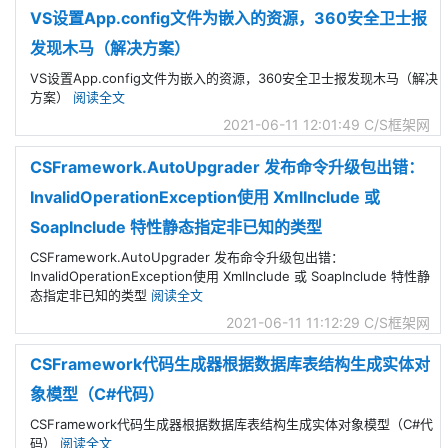
VS设置App.config文件为嵌入的资源，360安全卫士报
发现木马（解决方案）
VS设置App.config文件为嵌入的资源，360安全卫士报发现木马（解决
方案）
阅读全文
2021-06-11 12:01:49
C/S框架网
CSFramework.AutoUpgrader 发布命令升级包出错：
InvalidOperationException使用 XmlInclude 或
SoapInclude 特性静态指定非已知的类型
CSFramework.AutoUpgrader 发布命令升级包出错：
InvalidOperationException使用 XmlInclude 或 SoapInclude 特性静
态指定非已知的类型
阅读全文
2021-06-11 11:12:29
C/S框架网
CSFramework代码生成器根据数据库表结构生成实体对
象模型（C#代码）
CSFramework代码生成器根据数据库表结构生成实体对象模型（C#代
码）
阅读全文