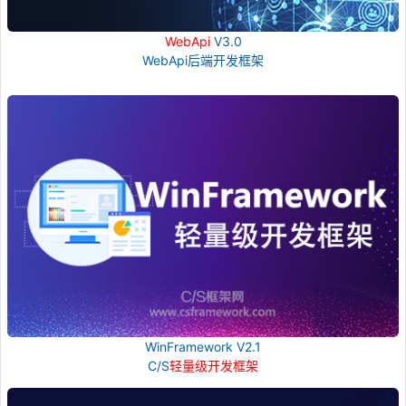
WebApi
V3.0
WebApi后端开发框架
WinFramework V2.1
C/S
轻量级开发框架