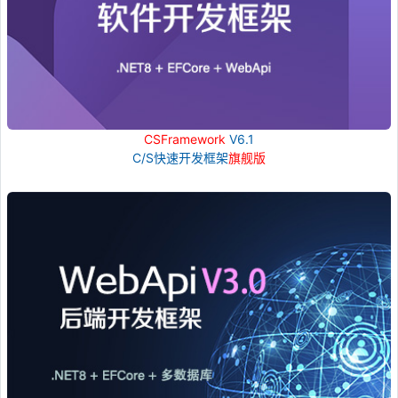
CSFramework
V6.1
C/S快速开发框架
旗舰版