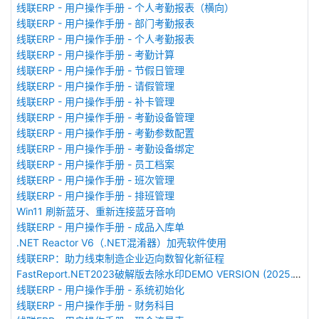
线联ERP - 用户操作手册 - 个人考勤报表（横向）
线联ERP - 用户操作手册 - 部门考勤报表
线联ERP - 用户操作手册 - 个人考勤报表
线联ERP - 用户操作手册 - 考勤计算
线联ERP - 用户操作手册 - 节假日管理
线联ERP - 用户操作手册 - 请假管理
线联ERP - 用户操作手册 - 补卡管理
线联ERP - 用户操作手册 - 考勤设备管理
线联ERP - 用户操作手册 - 考勤参数配置
线联ERP - 用户操作手册 - 考勤设备绑定
线联ERP - 用户操作手册 - 员工档案
线联ERP - 用户操作手册 - 班次管理
线联ERP - 用户操作手册 - 排班管理
Win11 刷新蓝牙、重新连接蓝牙音响
线联ERP - 用户操作手册 - 成品入库单
.NET Reactor V6（.NET混淆器）加壳软件使用
线联ERP：助力线束制造企业迈向数智化新征程
FastReport.NET2023破解版去除水印DEMO VERSION (2025.1.14/2023.2.18版本)
线联ERP - 用户操作手册 - 系统初始化
线联ERP - 用户操作手册 - 财务科目