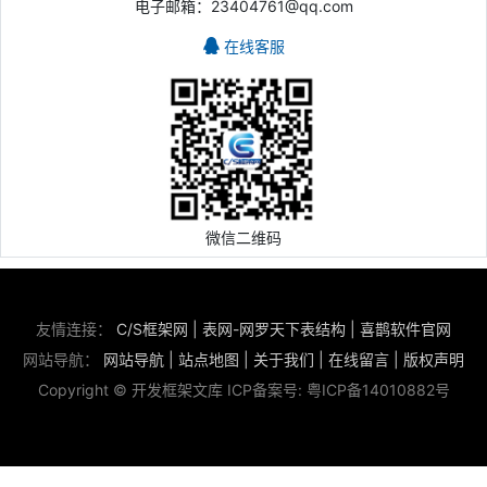
电子邮箱：23404761@qq.com
在线客服
微信二维码
友情连接：
C/S框架网
|
表网-网罗天下表结构
|
喜鹊软件官网
网站导航：
网站导航
|
站点地图
|
关于我们
|
在线留言
|
版权声明
Copyright © 开发框架文库 ICP备案号:
粤ICP备14010882号