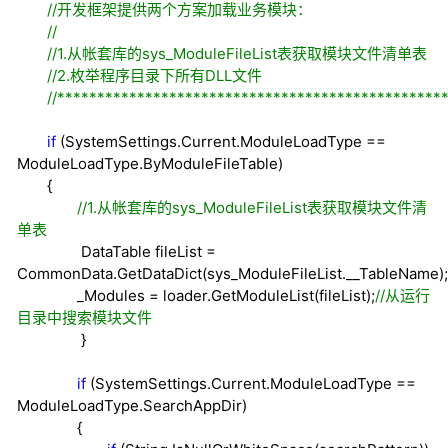
//
开发框架提供两个方案加载业务模块：
//
//
1.从帐套库的sys_ModuleFileList表获取模块文件清单表
//
2.枚举程序目录下所有DLL文件
//
************************************************
if
(SystemSettings.Current.ModuleLoadType
==
ModuleLoadType.ByModuleFileTable)
{
//
1.从帐套库的sys_ModuleFileList表获取模块文件清
单表
DataTable fileList
=
CommonData.GetDataDict(sys_ModuleFileList.__TableName);
_Modules
=
loader.GetModuleList(fileList);
//
从运行
目录中搜索模块文件
}
if
(SystemSettings.Current.ModuleLoadType
==
ModuleLoadType.SearchAppDir)
{