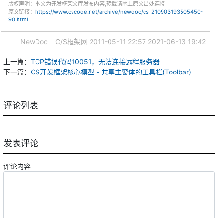
版权声明：本文为开发框架文库发布内容,转载请附上原文出处连接
原文链接：
https://www.cscode.net/archive/newdoc/cs-210903193505450-
90.html
NewDoc
C/S框架网
2011-05-11 22:57
2021-06-13 19:42
上一篇：
TCP错误代码10051，无法连接远程服务器
下一篇：
CS开发框架核心模型 - 共享主窗体的工具栏(Toolbar)
评论列表
发表评论
评论内容