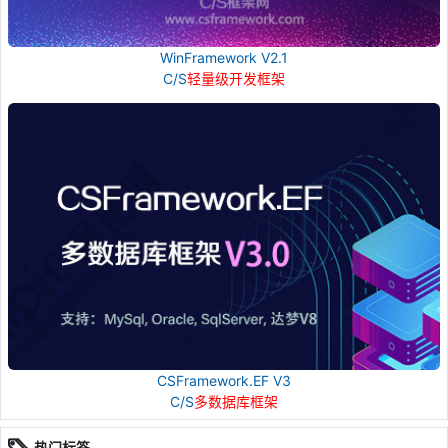
WinFramework V2.1
C/S
轻量级开发框架
CSFramework.EF V3
C/S
多数据库框架
热门标签