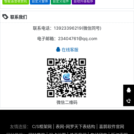
智能语音收款机
自定义窗体
自定义组件
自动升级程序
联系我们
联系电话：13923396219(微信同号)
电子邮箱：23404761@qq.com
在线客服
微信二维码
友情连接：
C/S框架网
|
表网-网罗天下表结构
|
喜鹊软件官网