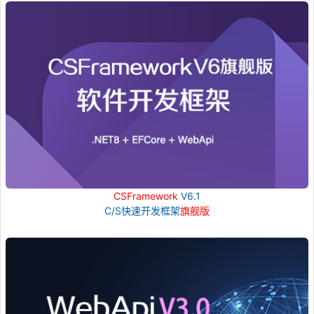
CSFramework
V6.1
C/S快速开发框架
旗舰版