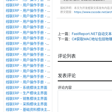
线联ERP - 用户操作手册 - 广播消息
版权声明：本文为开发框架文库发布内容,
线联ERP - 用户操作手册 - 审计日志
原文链接：
https://www.cscode.net/ar
线联ERP - 用户操作手册 - 公司资料设置
线联ERP - 用户操作手册 - 系统参数设置
线联ERP - 用户操作手册 - 单据类型
线联ERP - 用户操作手册 - 号码规则
上一篇：
FastReport.NET自
线联ERP - 用户操作手册 - 功能菜单
下一篇：
C#获取MAC地址包括物
线联ERP - 用户操作手册 -分配临时角色
线联ERP - 用户操作手册 - 组织架构
线联ERP - 用户操作手册 - 用户管理
评论列表
线联ERP - 用户操作手册 - 角色/岗位管理
线联ERP - 用户操作手册 - 暂估入库明细表
线联ERP - 用户操作手册 - 物料收发明细表
发表评论
线联ERP - 用户操作手册 - 即时库存余额表
线联ERP - 用户操作手册 - 库存账龄分析表
评论内容
线联ERP - 系统模块主界面
线联ERP - 生产模块主界面
线联ERP - 销售模块主界面
线联ERP - 采购模块主界面
线联ERP - 基础资料模块主界面