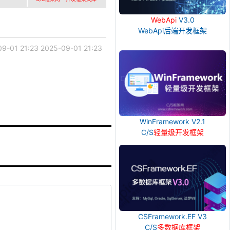
WebApi
V3.0
WebApi后端开发框架
9-01 21:23
2025-09-01 21:23
WinFramework V2.1
C/S
轻量级开发框架
CSFramework.EF V3
C/S
多数据库框架