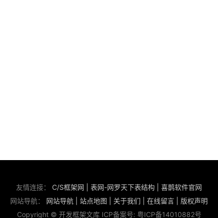
友情连接：
C/S框架网
|
表网-网罗天下表结构
|
喜鹊软件官网
网站导航：
网站导航
|
站点地图
|
关于我们
|
在线留言
|
版权声明
Copyright © 开发框架文库 ICP备案号:
粤ICP备14010882号