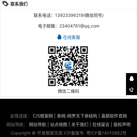
联系我们
联系电话：13923396219(微信同号)
电子邮箱：23404761@qq.com
在线客服
微信二维码
友情连接：
C/S框架网
|
表网-网罗天下表结构
|
喜鹊软件官网
网站导航：
网站导航
|
站点地图
|
关于我们
|
在线留言
|
版权声明
Copyright © 开发框架文库 ICP备案号:
粤ICP备14010882号