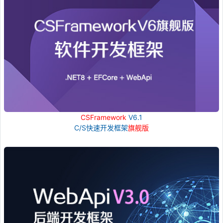
CSFramework
V6.1
C/S快速开发框架
旗舰版