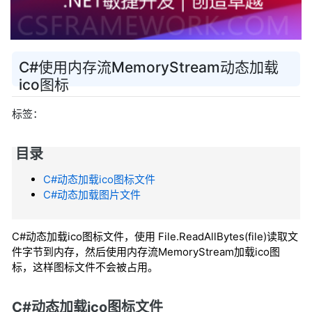
C#使用内存流MemoryStream动态加载
ico图标
标签：
目录
C#动态加载ico图标文件
C#动态加载图片文件
C#动态加载ico图标文件，使用 File.ReadAllBytes(file)读取文
件字节到内存，然后使用内存流MemoryStream加载ico图
标，这样图标文件不会被占用。
C#动态加载ico图标文件