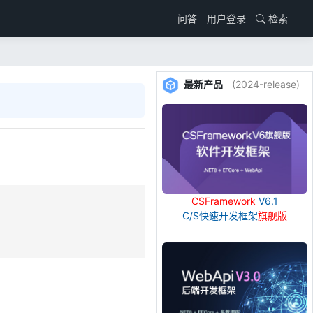
用户登录
检索
问答
最新产品
(2024-release)
CSFramework
V6.1
C/S快速开发框架
旗舰版