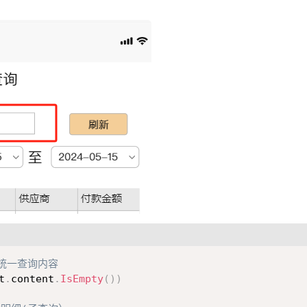
的统一查询内容
t
.
content
.
IsEmpty
(
)
)