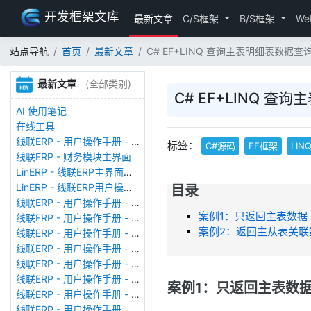
开发框架文库
最新文章
C/S框架
B/S框架
We
站点导航
首页
最新文章
C# EF+LINQ 查询主表明细表数据
最新文章
(全部类别)
C# EF+LINQ 
AI 使用笔记
在线工具
线联ERP - 用户操作手册 - 存货期初
标签：
C#源码
EF框架
LIN
线联ERP - 财务模块主界面
LinERP - 线联ERP主界面（HOME）
LinERP - 线联ERP用户操作手册 - 系统登陆
目录
线联ERP - 用户操作手册 - 查看在线用户
案例1：只返回主表数据
线联ERP - 用户操作手册 - 数据备份
案例2：返回主从表关联
线联ERP - 用户操作手册 - 工厂管理
线联ERP - 用户操作手册 - 帐套管理
线联ERP - 用户操作手册 - 语种设置
线联ERP - 用户操作手册 - 国际化多语言
案例1：只返回主表数
线联ERP - 用户操作手册 - 报表管理
线联ERP - 用户操作手册 - 字段名管理