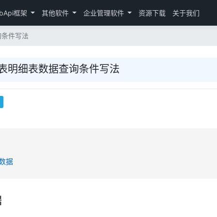
bApi框架
其他软件
企业管理软件
资源下载
关于我们
查询条件写法
查询主表明细表数据查询条件写法
Q
数据
据