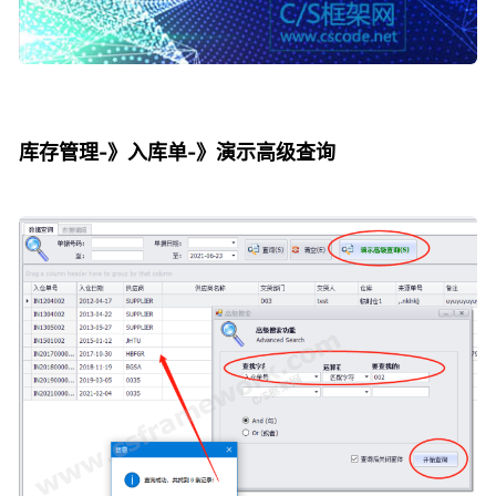
库存管理-》入库单-》演示高级查询