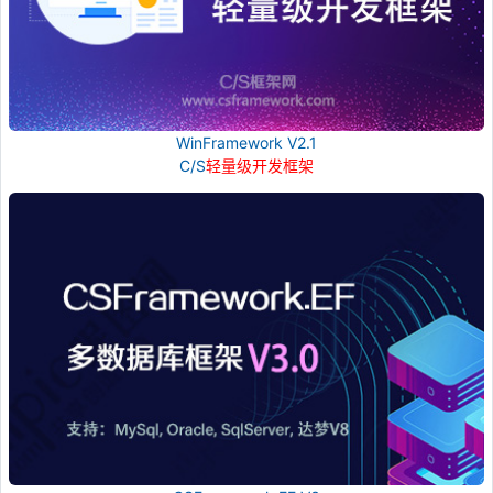
WinFramework V2.1
C/S
轻量级开发框架