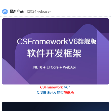
最新产品
(2024-release)
CSFramework
V6.1
C/S快速开发框架
旗舰版