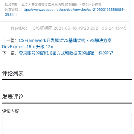
版权声明：本文为开发框架文库发布内容,转载请附上原文出处连接
原文链接：
https://www.cscode.net/archive/newdoc/cs-210903193656084-
28.html
NewDoc
C/S框架网
2021-06-16 19:28
2021-06-24 15:45
上一篇：
CSFramework开发框架V5基础架构 - VS解决方案
DevExpress 15.x 升级 17.x
下一篇：
登录账号的密码加密方式和数据库的加密一样的吗？
评论列表
发表评论
评论内容