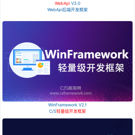
WebApi
V3.0
WebApi后端开发框架
WinFramework V2.1
C/S
轻量级开发框架