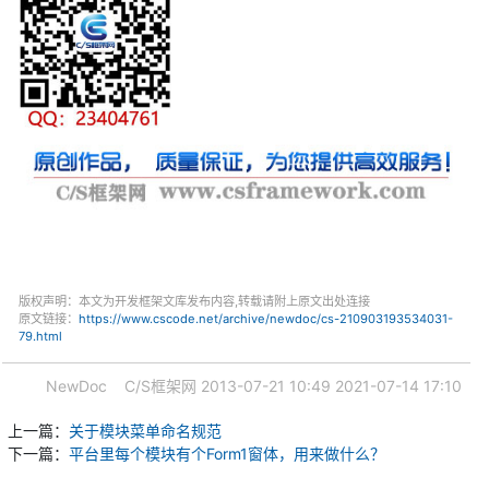
版权声明：本文为开发框架文库发布内容,转载请附上原文出处连接
原文链接：
https://www.cscode.net/archive/newdoc/cs-210903193534031-
79.html
NewDoc
C/S框架网
2013-07-21 10:49
2021-07-14 17:10
上一篇：
关于模块菜单命名规范
下一篇：
平台里每个模块有个Form1窗体，用来做什么？