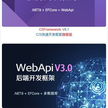
CSFramework
V6.1
C/S快速开发框架
旗舰版