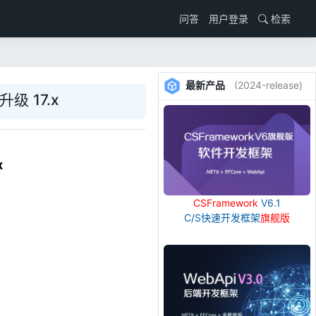
用户登录
检索
问答
最新产品
(2024-release)
升级 17.x
x
CSFramework
V6.1
C/S快速开发框架
旗舰版