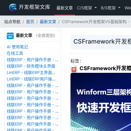
开发框架文库
最新文章
C/S框架
B/S框架
We
站点导航
首页
最新文章
CSFramework开发框架V5基础架构 - VS
最新文章
(全部类别)
CSFramework开发框
AI 使用笔记
在线工具
线联ERP - 用户操作手册 - 存货期初
标签：
线联ERP - 财务模块主界面
CSFramework开发框
LinERP - 线联ERP主界面（HOME）
LinERP - 线联ERP用户操作手册 - 系统登陆
线联ERP - 用户操作手册 - 查看在线用户
线联ERP - 用户操作手册 - 数据备份
线联ERP - 用户操作手册 - 工厂管理
线联ERP - 用户操作手册 - 帐套管理
线联ERP - 用户操作手册 - 语种设置
线联ERP - 用户操作手册 - 国际化多语言
线联ERP - 用户操作手册 - 报表管理
线联ERP - 用户操作手册 - 字段名管理