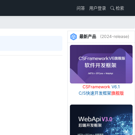
用户登录
检索
问答
最新产品
(2024-release)
CSFramework
V6.1
C/S快速开发框架
旗舰版