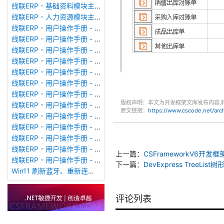
线联ERP - 基础资料模块主界面
线联ERP - 人力资源模块主界面
线联ERP - 用户操作手册 - 个人考勤报表（横向）
线联ERP - 用户操作手册 - 部门考勤报表
线联ERP - 用户操作手册 - 个人考勤报表
线联ERP - 用户操作手册 - 考勤计算
线联ERP - 用户操作手册 - 节假日管理
线联ERP - 用户操作手册 - 请假管理
线联ERP - 用户操作手册 - 补卡管理
版权声明：本文为开发框架文库发布内容,
线联ERP - 用户操作手册 - 考勤设备管理
原文链接：
https://www.cscode.net/ar
线联ERP - 用户操作手册 - 考勤参数配置
线联ERP - 用户操作手册 - 考勤设备绑定
线联ERP - 用户操作手册 - 员工档案
线联ERP - 用户操作手册 - 班次管理
上一篇：
CSFrameworkV6开发框
线联ERP - 用户操作手册 - 排班管理
下一篇：
DevExpress TreeLi
Win11 刷新蓝牙、重新连接蓝牙音响
评论列表