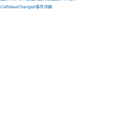
ellValueChanged事件详解