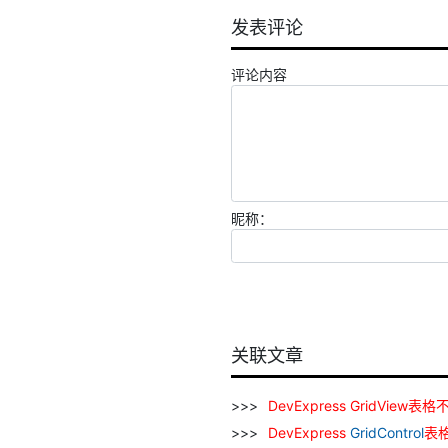
发表评论
评论内容
昵称：
关联文章
DevExpress
GridView
表格
DevExpress
GridControl
表