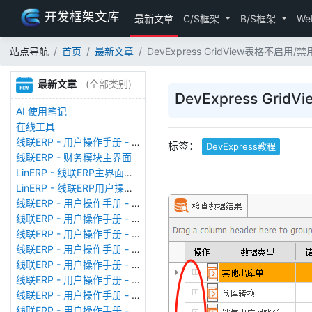
开发框架文库
最新文章
C/S框架
B/S框架
We
站点导航
首页
最新文章
DevExpress GridView表格不启用/禁用
最新文章
(全部类别)
DevExpress Gri
AI 使用笔记
在线工具
线联ERP - 用户操作手册 - 存货期初
标签：
DevExpress教程
线联ERP - 财务模块主界面
LinERP - 线联ERP主界面（HOME）
LinERP - 线联ERP用户操作手册 - 系统登陆
线联ERP - 用户操作手册 - 查看在线用户
线联ERP - 用户操作手册 - 数据备份
线联ERP - 用户操作手册 - 工厂管理
线联ERP - 用户操作手册 - 帐套管理
线联ERP - 用户操作手册 - 语种设置
线联ERP - 用户操作手册 - 国际化多语言
线联ERP - 用户操作手册 - 报表管理
线联ERP - 用户操作手册 - 字段名管理