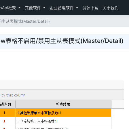
bApi框架
其他软件
企业管理软件
资源下载
关于我们
主从表模式(Master/Detail)
dView表格不启用/禁用主从表模式(Master/Detail)