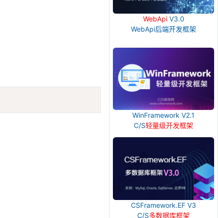
WebApi
V3.0
WebApi后端开发框架
Copy
WinFramework V2.1
C/S
轻量级开发框架
CSFramework.EF V3
C/S
多数据库框架