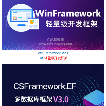
WinFramework V2.1
C/S
轻量级开发框架