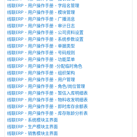
线联ERP - 用户操作手册 - 字段名管理
线联ERP - 用户操作手册 - 模块管理
线联ERP - 用户操作手册 - 广播消息
线联ERP - 用户操作手册 - 审计日志
线联ERP - 用户操作手册 - 公司资料设置
线联ERP - 用户操作手册 - 系统参数设置
线联ERP - 用户操作手册 - 单据类型
线联ERP - 用户操作手册 - 号码规则
线联ERP - 用户操作手册 - 功能菜单
线联ERP - 用户操作手册 -分配临时角色
线联ERP - 用户操作手册 - 组织架构
线联ERP - 用户操作手册 - 用户管理
线联ERP - 用户操作手册 - 角色/岗位管理
线联ERP - 用户操作手册 - 暂估入库明细表
线联ERP - 用户操作手册 - 物料收发明细表
线联ERP - 用户操作手册 - 即时库存余额表
线联ERP - 用户操作手册 - 库存账龄分析表
线联ERP - 系统模块主界面
线联ERP - 生产模块主界面
线联ERP - 销售模块主界面