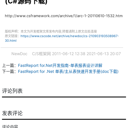
(C#源码下载)
http://www.csframework.com/archive/1/arc-1-20110610-1532.htm
版权声明：本文为开发框架文库发布内容,转载请附上原文出处连接
原文链接：
https://www.cscode.net/archive/newdoc/cs-210903193508967-
30.html
NewDoc
C/S框架网
2011-06-12 12:38
2021-06-13 20:07
上一篇：
FastReport for.Net开发指南-单表报表设计详解
下一篇：
FastReport for .Net 单表/主从表快速开发手册(doc下载)
评论列表
发表评论
评论内容