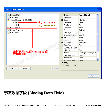
绑定数据字段 (Binding Data Field)