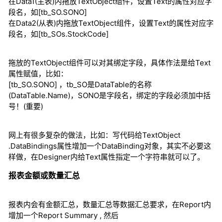
在Data1(主表)内拖放TextObject组件，设置Text的属性对应字
段名，如[tb_SO.SONO]
在Data2(从表)内拖放TextObject组件，设置Text的属性对应字
段名，如[tb_SOs.StockCode]
拖放的TextObject组件可以对其绑定字段，具体作法是给Text
属性赋值，比如：
[tb_SO.SONO] ，tb_SO是DataTable的名称
(DataTable.Name)，SONO是字段名，绑定的字段必须加中括
号！(重要)
网上有很多复杂的做法，比如：写代码给TextObject
.DataBindings属性增加一个DataBinding对象，其实不必要这
样做，在Designer内给Text属性指定一个字符串就可以了。
报表金额或数量汇总
报表内会有金额汇总，数量汇总等数据汇总要求，在Report内
增加一个Report Summary , 然后