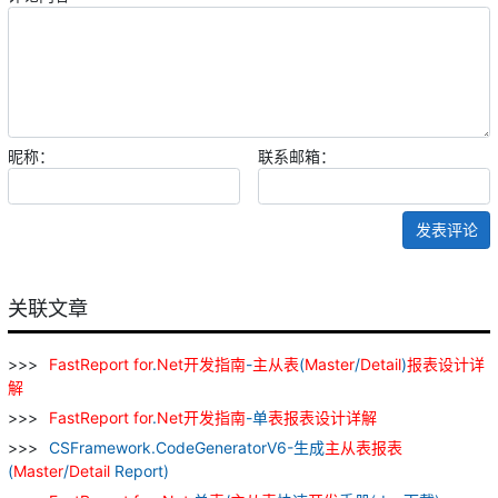
昵称：
联系邮箱：
发表评论
关联文章
FastReport
for
.
Net
开发
指南
-
主从
表
(
Master
/
Detail
)
报表
设计
详
解
FastReport
for
.
Net
开发
指南
-单
表
报表
设计
详解
CSFramework.CodeGeneratorV6-生成
主从
表
报表
(
Master
/
Detail
Report)