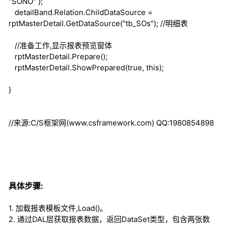
"SONO" };
detailBand.Relation.ChildDataSource =
rptMasterDetail.GetDataSource("tb_SOs");
//明细表
//准备工作,显示报表预览窗体
rptMasterDetail.Prepare();
rptMasterDetail.ShowPrepared(
true
,
this
);
}
//来源:C/S框架网(www.csframework.com) QQ:1980854898
具体步骤:
1. 加载报表模板文件,Load()。
2. 通过DAL层获取报表数据，返回DataSet类型，包含两张数