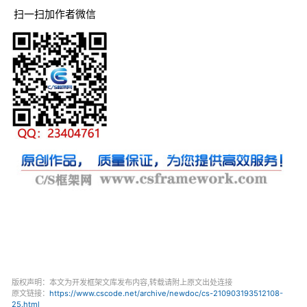
扫一扫加作者微信
版权声明：本文为开发框架文库发布内容,转载请附上原文出处连接
原文链接：
https://www.cscode.net/archive/newdoc/cs-210903193512108-
25.html