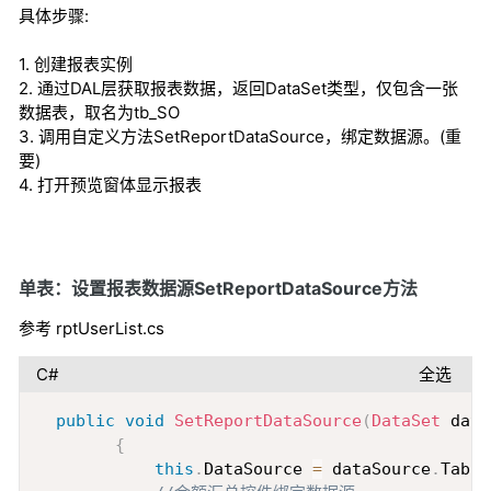
具体步骤:
1. 创建报表实例
2. 通过DAL层获取报表数据，返回DataSet类型，仅包含一张
数据表，取名为tb_SO
3. 调用自定义方法SetReportDataSource，绑定数据源。(重
要)
4. 打开预览窗体显示报表
单表：设置报表数据源SetReportDataSource方法
参考 rptUserList.cs
C#
全选
Copy
public
void
SetReportDataSource
(
DataSet
 data
{
this
.
DataSource 
=
 dataSource
.
Table