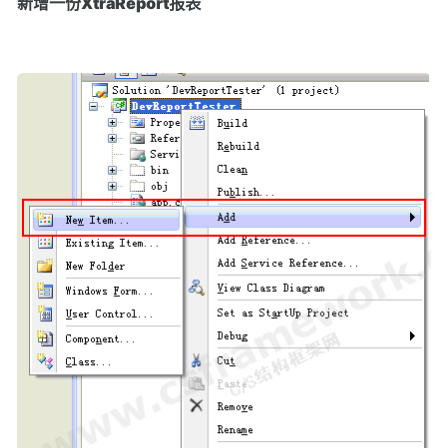
新增一份XtraReport报表