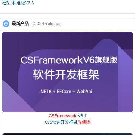
框架-标准版V2.3
最新产品
(2024-release)
CSFramework
V6.1
C/S快速开发框架
旗舰版