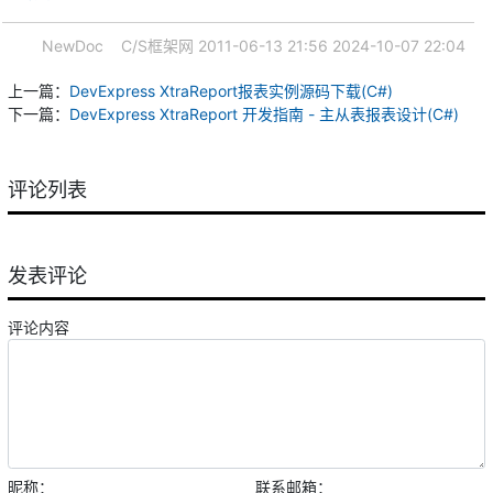
NewDoc
C/S框架网
2011-06-13 21:56
2024-10-07 22:04
上一篇：
DevExpress XtraReport报表实例源码下载(C#)
下一篇：
DevExpress XtraReport 开发指南 - 主从表报表设计(C#)
评论列表
发表评论
评论内容
昵称：
联系邮箱：