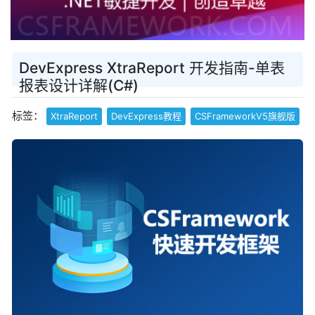
DevExpress XtraReport 开发指南-单表
报表设计详解(C#)
标签：
XtraReport
DevExpress教程
CSFrameworkV5旗舰版