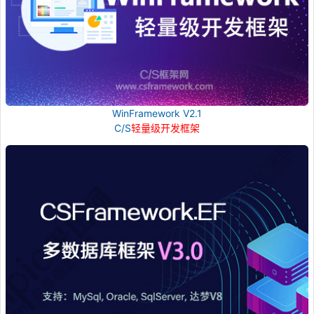
WinFramework V2.1
C/S
轻量级开发框架