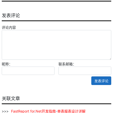
发表评论
评论内容
昵称：
联系邮箱：
发表评论
关联文章
FastReport
for
.
Net
开发
指南
-
单
表
报表
设计
详解