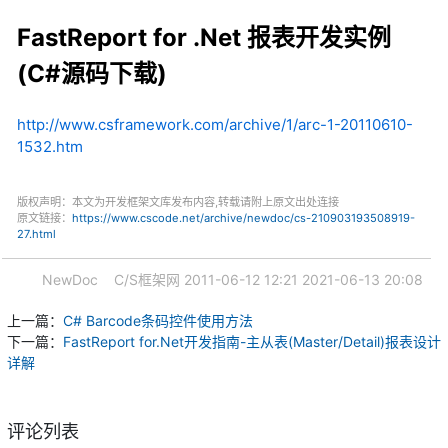
FastReport for .Net 报表开发实例
(C#源码下载)
http://www.csframework.com/archive/1/arc-1-20110610-
1532.htm
版权声明：本文为开发框架文库发布内容,转载请附上原文出处连接
原文链接：
https://www.cscode.net/archive/newdoc/cs-210903193508919-
27.html
NewDoc
C/S框架网
2011-06-12 12:21
2021-06-13 20:08
上一篇：
C# Barcode条码控件使用方法
下一篇：
FastReport for.Net开发指南-主从表(Master/Detail)报表设计
详解
评论列表