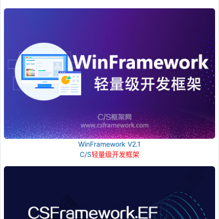
WinFramework V2.1
C/S
轻量级开发框架