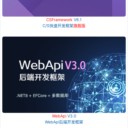
CSFramework
V6.1
C/S快速开发框架
旗舰版
WebApi
V3.0
WebApi后端开发框架