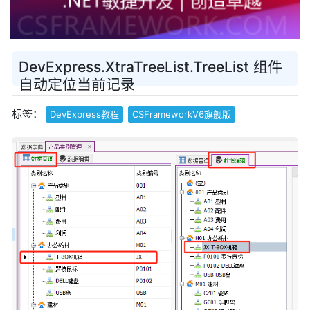
DevExpress.XtraTreeList.TreeList 组件
自动定位当前记录
标签：
DevExpress教程
CSFrameworkV6旗舰版