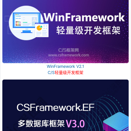
WinFramework V2.1
C/S
轻量级开发框架