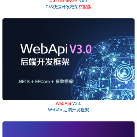
CSFramework
V6.1
C/S快速开发框架
旗舰版
WebApi
V3.0
WebApi后端开发框架