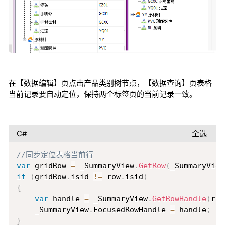
在【数据编辑】页点击产品类别树节点，【数据查询】页表格
当前记录要自动定位，保持两个标签页的当前记录一致。
C#
全选
Copy
//同步定位表格当前行
var
 gridRow 
=
 _SummaryView
.
GetRow
(
_SummaryView
if
(
gridRow
.
isid 
!=
 row
.
isid
)
{
var
 handle 
=
 _SummaryView
.
GetRowHandle
(
row
    _SummaryView
.
FocusedRowHandle 
=
 handle
;
}