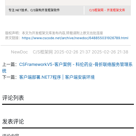
专注.NET技术、C/S架构开发框架软件
C/S框架网 - 开发框架文库
版权声明：本文为开发框架文库发布内容,转载请附上原文出处连接
原文链接：
https://www.cscode.net/archive/newdoc/648855031926789.html
NewDoc
C/S框架网
2025-02-26 21:37
2025-02-26 21:38
上一篇：
CSFrameworkV5-客户案例 - 科伦药业-骨折联络服务管理系
统
下一篇：
客户端部署.NET7程序 | 客户端安装环境
评论列表
发表评论
评论内容