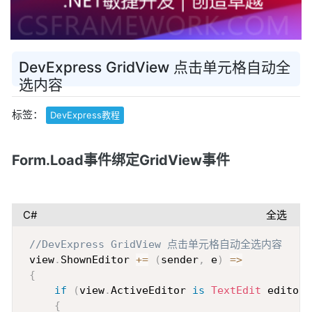
DevExpress GridView 点击单元格自动全
选内容
标签：
DevExpress教程
Form.Load事件绑定GridView事件
C#
全选
Copy
//DevExpress GridView 点击单元格自动全选内容
 view
.
ShownEditor 
+=
(
sender
,
 e
)
=>
{
if
(
view
.
ActiveEditor 
is
TextEdit
 editor
)
{