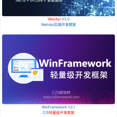
WebApi
V3.0
WebApi后端开发框架
WinFramework V2.1
C/S
轻量级开发框架