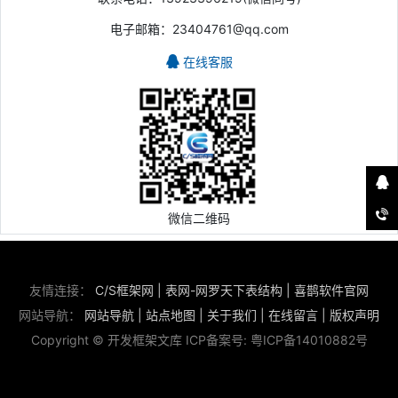
电子邮箱：23404761@qq.com
在线客服
微信二维码
友情连接：
C/S框架网
|
表网-网罗天下表结构
|
喜鹊软件官网
网站导航：
网站导航
|
站点地图
|
关于我们
|
在线留言
|
版权声明
Copyright © 开发框架文库 ICP备案号:
粤ICP备14010882号