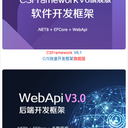
CSFramework
V6.1
C/S快速开发框架
旗舰版