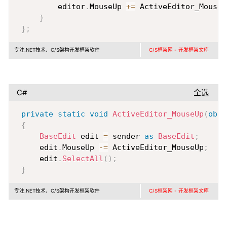
         editor
.
MouseUp 
+=
 ActiveEditor_MouseU
}
}
;
专注.NET技术、C/S架构开发框架软件
C/S框架网 - 开发框架文库
C#
全选
Copy
private
static
void
ActiveEditor_MouseUp
(
obje
{
BaseEdit
 edit 
=
 sender 
as
BaseEdit
;
     edit
.
MouseUp 
-=
 ActiveEditor_MouseUp
;
     edit
.
SelectAll
(
)
;
}
专注.NET技术、C/S架构开发框架软件
C/S框架网 - 开发框架文库