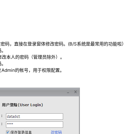
改密码，直接在登录窗体修改密码。(B/S系统是最常用的功能啦）
码。
能修改本人的密码（管理员除外）。
码。
立Admin的帐号，用于权限配置。