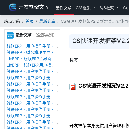
开发框架文库
最新文章
C/S框架
B/S框架
We
站点导航
首页
最新文章
CS快速开发框架V2.2 新增登录窗体
最新文章
(全部类别)
CS快速开发框架V2
线联ERP - 用户操作手册 - 存货期初
线联ERP - 财务模块主界面
LinERP - 线联ERP主界面（HOME）
标签：
LinERP - 线联ERP用户操作手册 - 系统登陆
线联ERP - 用户操作手册 - 查看在线用户
线联ERP - 用户操作手册 - 数据备份
线联ERP - 用户操作手册 - 工厂管理
CS快速开发框架V2.
线联ERP - 用户操作手册 - 帐套管理
线联ERP - 用户操作手册 - 语种设置
线联ERP - 用户操作手册 - 国际化多语言
线联ERP - 用户操作手册 - 报表管理
线联ERP - 用户操作手册 - 字段名管理
线联ERP - 用户操作手册 - 模块管理
开发框架本身提供用户管理和
线联ERP - 用户操作手册 - 广播消息