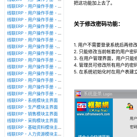
把这功能加上去了。
线联ERP - 用户操作手册 - 审计日志
线联ERP - 用户操作手册 - 公司资料设置
线联ERP - 用户操作手册 - 系统参数设置
关于修改密码功能：
线联ERP - 用户操作手册 - 单据类型
线联ERP - 用户操作手册 - 号码规则
线联ERP - 用户操作手册 - 功能菜单
1. 用户不需要登录系统后再修
线联ERP - 用户操作手册 -分配临时角色
2. 只能修改当前帐套的用户密
线联ERP - 用户操作手册 - 组织架构
3. 在用户管理界面，用户只
线联ERP - 用户操作手册 - 用户管理
4. 管理员可修改所有用户的密
线联ERP - 用户操作手册 - 角色/岗位管理
5. 在系统初始化时在用户表建
线联ERP - 用户操作手册 - 暂估入库明细表
线联ERP - 用户操作手册 - 物料收发明细表
线联ERP - 用户操作手册 - 即时库存余额表
线联ERP - 用户操作手册 - 库存账龄分析表
线联ERP - 系统模块主界面
线联ERP - 生产模块主界面
线联ERP - 销售模块主界面
线联ERP - 采购模块主界面
线联ERP - 基础资料模块主界面
线联ERP - 人力资源模块主界面