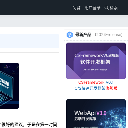
用户登录
检索
问答
最新产品
(2024-release)
CSFramework
V6.1
C/S快速开发框架
旗舰版
个很好的建议，于是在第一时间