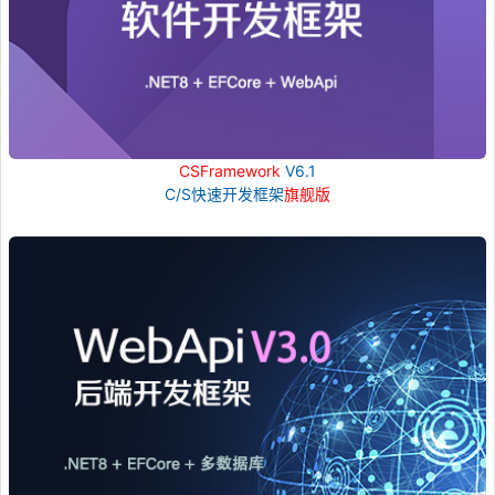
CSFramework
V6.1
C/S快速开发框架
旗舰版