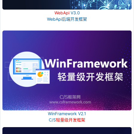
WebApi
V3.0
WebApi后端开发框架
WinFramework V2.1
C/S
轻量级开发框架