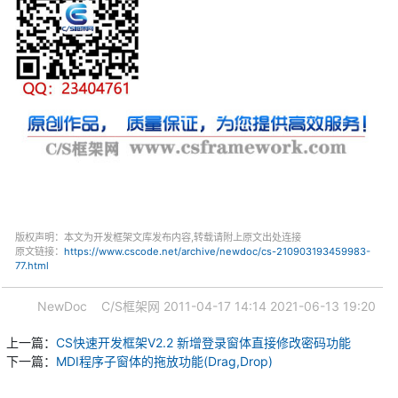
版权声明：本文为开发框架文库发布内容,转载请附上原文出处连接
原文链接：
https://www.cscode.net/archive/newdoc/cs-210903193459983-
77.html
NewDoc
C/S框架网
2011-04-17 14:14
2021-06-13 19:20
上一篇：
CS快速开发框架V2.2 新增登录窗体直接修改密码功能
下一篇：
MDI程序子窗体的拖放功能(Drag,Drop)