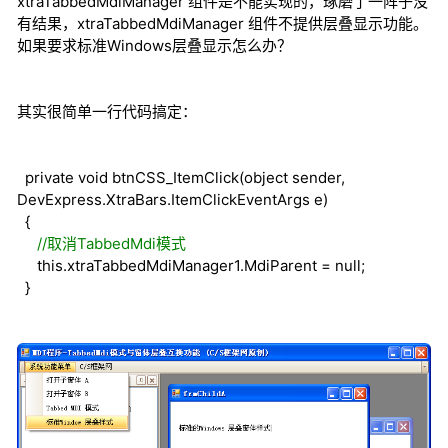
xtraTabbedMdiManager 组件是不能实现的，琢磨了一阵子没
有结果，xtraTabbedMdiManager 组件不提供层叠显示功能。
如果要求标准Windows层叠显示怎么办？
其实很简单一行代码搞定：
private void btnCSS_ItemClick(object sender,
DevExpress.XtraBars.ItemClickEventArgs e)
{
//取消TabbedMdi模式
this.xtraTabbedMdiManager1.MdiParent = null;
}