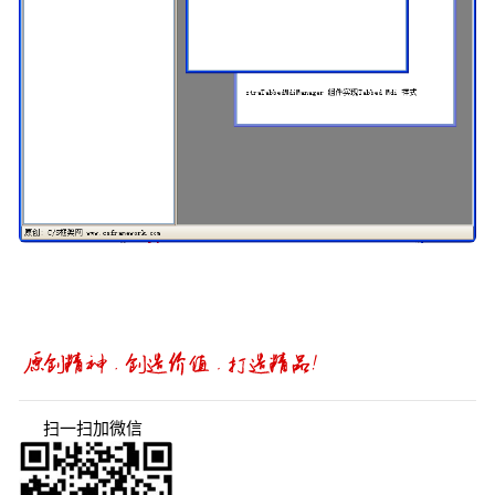
扫一扫加微信