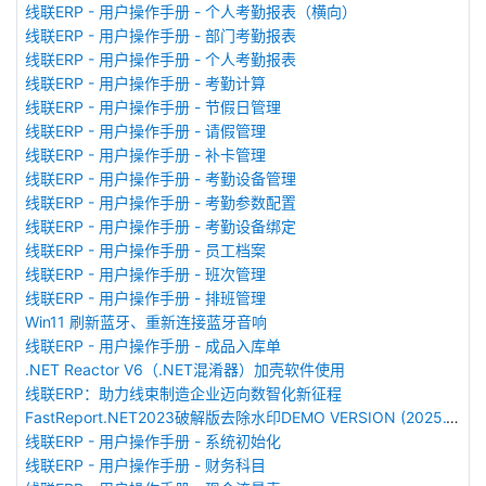
线联ERP - 用户操作手册 - 个人考勤报表（横向）
线联ERP - 用户操作手册 - 部门考勤报表
线联ERP - 用户操作手册 - 个人考勤报表
线联ERP - 用户操作手册 - 考勤计算
线联ERP - 用户操作手册 - 节假日管理
线联ERP - 用户操作手册 - 请假管理
线联ERP - 用户操作手册 - 补卡管理
线联ERP - 用户操作手册 - 考勤设备管理
线联ERP - 用户操作手册 - 考勤参数配置
线联ERP - 用户操作手册 - 考勤设备绑定
线联ERP - 用户操作手册 - 员工档案
线联ERP - 用户操作手册 - 班次管理
线联ERP - 用户操作手册 - 排班管理
Win11 刷新蓝牙、重新连接蓝牙音响
线联ERP - 用户操作手册 - 成品入库单
.NET Reactor V6（.NET混淆器）加壳软件使用
线联ERP：助力线束制造企业迈向数智化新征程
FastReport.NET2023破解版去除水印DEMO VERSION (2025.1.14/2023.2.18版本)
线联ERP - 用户操作手册 - 系统初始化
线联ERP - 用户操作手册 - 财务科目