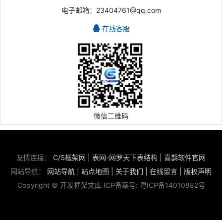
电子邮箱：23404761@qq.com
在线客服
微信二维码
友情连接：
C/S框架网
|
表网-网罗天下表结构
|
喜鹊软件官网
网站导航：
网站导航
|
站点地图
|
关于我们
|
在线留言
|
版权声明
Copyright © 开发框架文库 ICP备案号:
粤ICP备14010882号