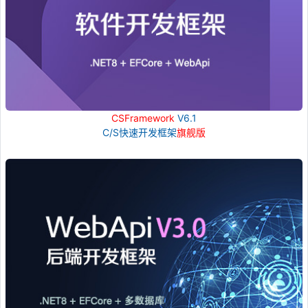
CSFramework
V6.1
C/S快速开发框架
旗舰版