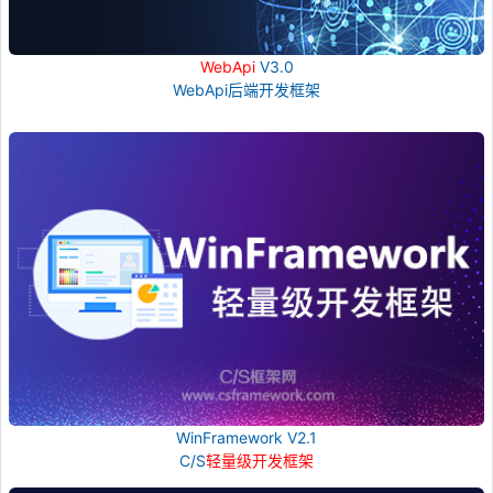
WebApi
V3.0
WebApi后端开发框架
WinFramework V2.1
C/S
轻量级开发框架