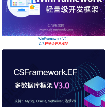
WinFramework V2.1
C/S
轻量级开发框架