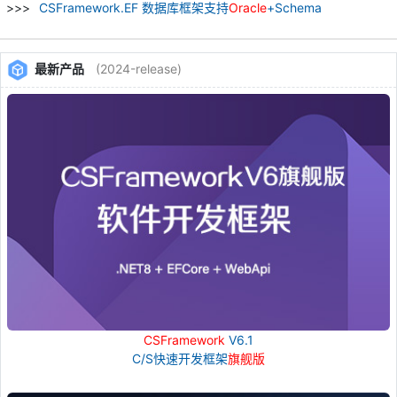
CSFramework.EF 数据库框架支持
Oracle
+Schema
最新产品
(2024-release)
CSFramework
V6.1
C/S快速开发框架
旗舰版