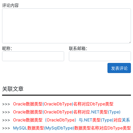
评论内容
昵称：
联系邮箱：
发表评论
关联文章
Oracle
数据
类型
(
OracleDbType
)
名称
对应
DbType
类型
Oracle
数据
类型
(
OracleDbType
)
名称
对应
.NET
类型
(Type)
Oracle
数据
类型
（
OracleDbType
）与.NET
类型
(Type)
对应
关系
MySQL
数据
类型
(MySqlDbType)
数据
类型
名称
对应
DbType
类型